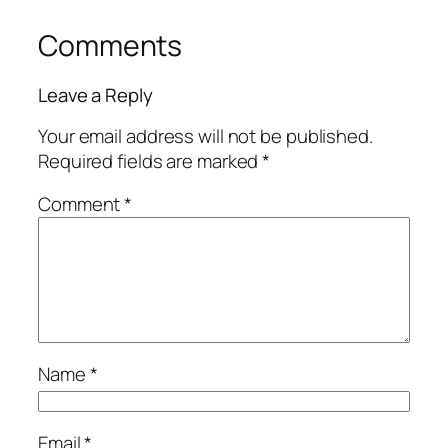
Comments
Leave a Reply
Your email address will not be published.
Required fields are marked
*
Comment
*
Name
*
Email
*