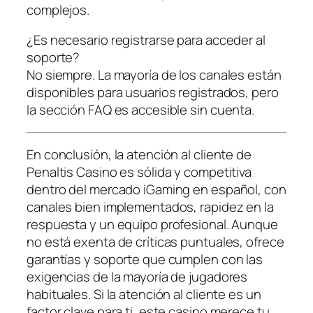
complejos.
¿Es necesario registrarse para acceder al
soporte?
No siempre. La mayoría de los canales están
disponibles para usuarios registrados, pero
la sección FAQ es accesible sin cuenta.
En conclusión, la atención al cliente de
Penaltis Casino es sólida y competitiva
dentro del mercado iGaming en español, con
canales bien implementados, rapidez en la
respuesta y un equipo profesional. Aunque
no está exenta de críticas puntuales, ofrece
garantías y soporte que cumplen con las
exigencias de la mayoría de jugadores
habituales. Si la atención al cliente es un
factor clave para ti, este casino merece tu