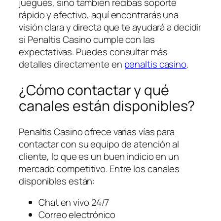
juegues, sino también recibas soporte
rápido y efectivo, aquí encontrarás una
visión clara y directa que te ayudará a decidir
si Penaltis Casino cumple con las
expectativas. Puedes consultar más
detalles directamente en
penaltis casino
.
¿Cómo contactar y qué
canales están disponibles?
Penaltis Casino ofrece varias vías para
contactar con su equipo de atención al
cliente, lo que es un buen indicio en un
mercado competitivo. Entre los canales
disponibles están:
Chat en vivo 24/7
Correo electrónico