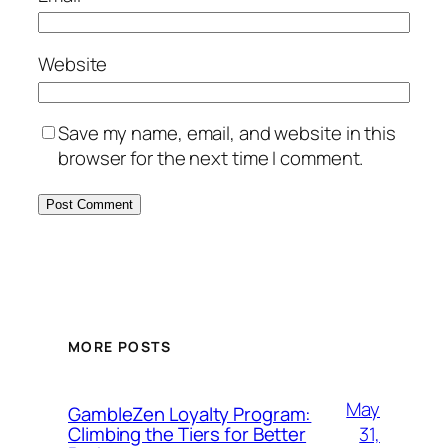
Website
Save my name, email, and website in this
browser for the next time I comment.
MORE POSTS
May
GambleZen Loyalty Program:
31,
Climbing the Tiers for Better