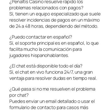
¿Penaltis Casino resuelve rápido los
problemas relacionados con pagos?
Sí, tienen un equipo especializado que suele
resolver incidencias de pagos en un máximo
de 24 a 48 horas, dependiendo del método.
¿Puedo contactar en español?
Sí, el soporte principal es en español, lo que
facilita mucho la comunicación para
jugadores hispanohablantes.
¿El chat está disponible todo el día?
Sí, el chat en vivo funciona 24/7, una gran
ventaja para resolver dudas en tiempo real.
¿Qué pasa si no me resuelven el problema
por chat?
Puedes enviar un email detallado o usar el
formulario de contacto para casos más