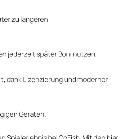
äter zu längeren
en jederzeit später Boni nutzen.
lt, dank Lizenzierung und moderner
ängigen Geräten.
n Spielerlebnis bei GoFish. Mit den hier