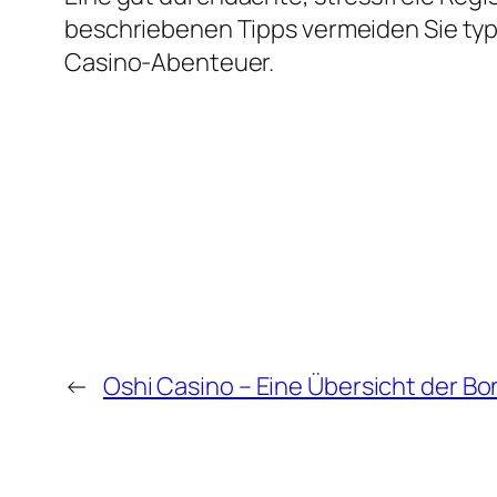
beschriebenen Tipps vermeiden Sie typi
Casino-Abenteuer.
←
Oshi Casino – Eine Übersicht der 