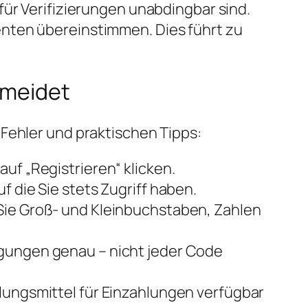
für Verifizierungen unabdingbar sind.
enten übereinstimmen. Dies führt zu
rmeidet
 Fehler und praktischen Tipps:
uf „Registrieren“ klicken.
f die Sie stets Zugriff haben.
 Sie Groß- und Kleinbuchstaben, Zahlen
ngungen genau – nicht jeder Code
hlungsmittel für Einzahlungen verfügbar