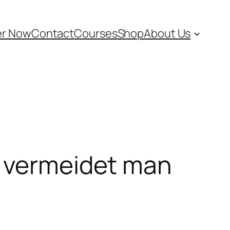
er Now
Contact
Courses
Shop
About Us
o vermeidet man