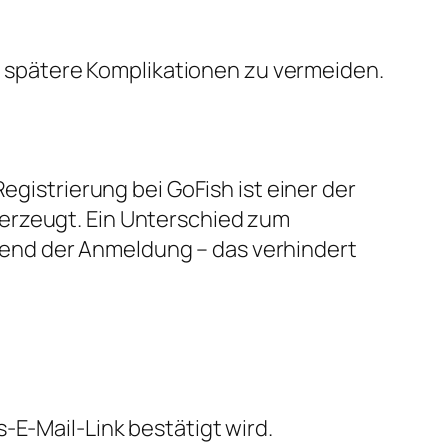
um spätere Komplikationen zu vermeiden.
egistrierung bei GoFish ist einer der
berzeugt. Ein Unterschied zum
end der Anmeldung – das verhindert
-E-Mail-Link bestätigt wird.