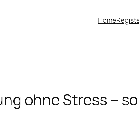
Home
Regist
rung ohne Stress – s