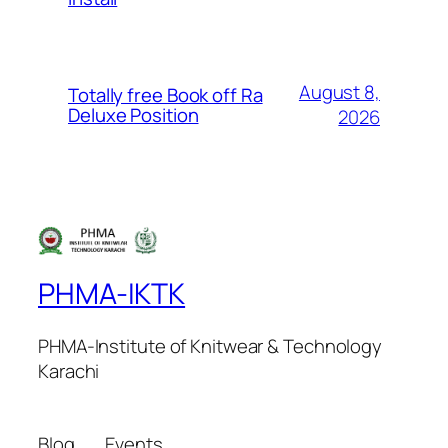
August 8,
Totally free Book off Ra
Deluxe Position
2026
PHMA-IKTK
PHMA-Institute of Knitwear & Technology
Karachi
Blog
Events