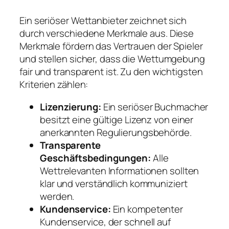
Ein seriöser Wettanbieter zeichnet sich
durch verschiedene Merkmale aus. Diese
Merkmale fördern das Vertrauen der Spieler
und stellen sicher, dass die Wettumgebung
fair und transparent ist. Zu den wichtigsten
Kriterien zählen:
Lizenzierung:
Ein seriöser Buchmacher
besitzt eine gültige Lizenz von einer
anerkannten Regulierungsbehörde.
Transparente
Geschäftsbedingungen:
Alle
Wettrelevanten Informationen sollten
klar und verständlich kommuniziert
werden.
Kundenservice:
Ein kompetenter
Kundenservice, der schnell auf