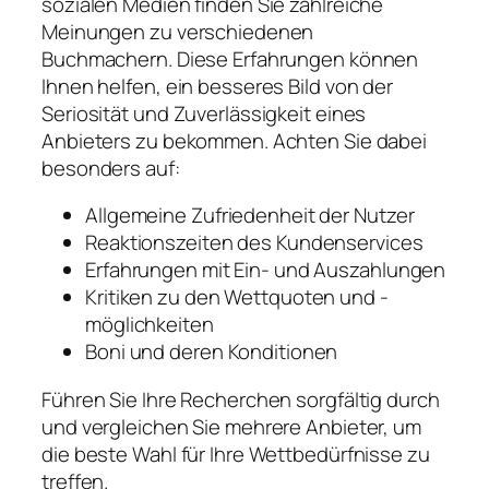
sozialen Medien finden Sie zahlreiche
Meinungen zu verschiedenen
Buchmachern. Diese Erfahrungen können
Ihnen helfen, ein besseres Bild von der
Seriosität und Zuverlässigkeit eines
Anbieters zu bekommen. Achten Sie dabei
besonders auf:
Allgemeine Zufriedenheit der Nutzer
Reaktionszeiten des Kundenservices
Erfahrungen mit Ein- und Auszahlungen
Kritiken zu den Wettquoten und -
möglichkeiten
Boni und deren Konditionen
Führen Sie Ihre Recherchen sorgfältig durch
und vergleichen Sie mehrere Anbieter, um
die beste Wahl für Ihre Wettbedürfnisse zu
treffen.