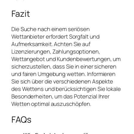
Fazit
Die Suche nach einem seriösen
Wettanbieter erfordert Sorgfalt und
Aufmerksamkeit. Achten Sie auf
Lizenzierungen, Zahlungsoptionen,
Wettangebot und Kundenbewertungen, um
sicherzustellen, dass Sie in einer sicheren
und fairen Umgebung wetten. Informieren
Sie sich über die verschiedenen Aspekte
des Wettens und berücksichtigen Sie lokale
Besonderheiten, um das Potenzial Ihrer
Wetten optimal auszuschöpfen.
FAQs