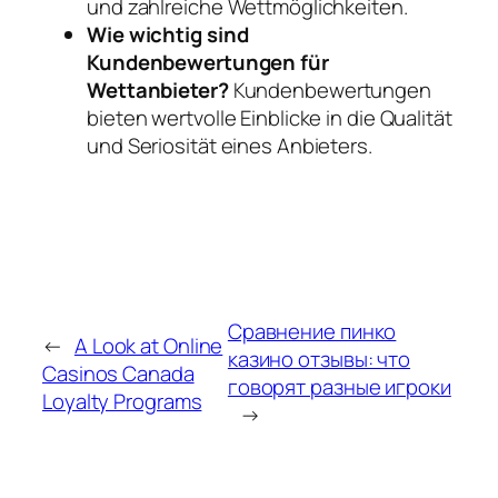
und zahlreiche Wettmöglichkeiten.
Wie wichtig sind
Kundenbewertungen für
Wettanbieter?
Kundenbewertungen
bieten wertvolle Einblicke in die Qualität
und Seriosität eines Anbieters.
Сравнение пинко
←
A Look at Online
казино отзывы: что
Casinos Canada
говорят разные игроки
Loyalty Programs
→