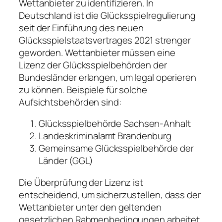
Wettanbieter zu identifizieren. In
Deutschland ist die Glücksspielregulierung
seit der Einführung des neuen
Glücksspielstaatsvertrages 2021 strenger
geworden. Wettanbieter müssen eine
Lizenz der Glücksspielbehörden der
Bundesländer erlangen, um legal operieren
zu können. Beispiele für solche
Aufsichtsbehörden sind:
Glücksspielbehörde Sachsen-Anhalt
Landeskriminalamt Brandenburg
Gemeinsame Glücksspielbehörde der
Länder (GGL)
Die Überprüfung der Lizenz ist
entscheidend, um sicherzustellen, dass der
Wettanbieter unter den geltenden
gesetzlichen Rahmenbedingungen arbeitet