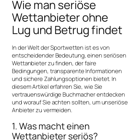
Wie man seriöse
Wettanbieter ohne
Lug und Betrug findet
In der Welt der Sportwetten ist es von
entscheidender Bedeutung, einen seriösen
Wettanbieter zu finden, der faire
Bedingungen, transparente Informationen
und sichere Zahlungsoptionen bietet. In
diesem Artikel erfahren Sie, wie Sie
vertrauenswürdige Buchmacher entdecken
und worauf Sie achten sollten, um unseriöse
Anbieter zu vermeiden.
1. Was macht einen
Wettanbieter seriös?