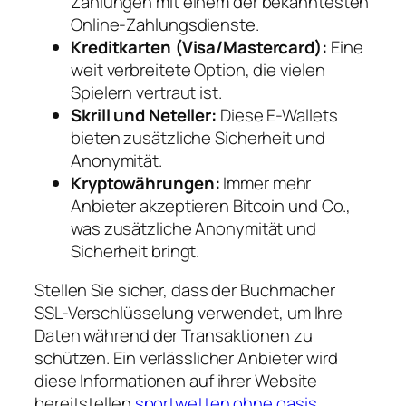
Zahlungen mit einem der bekanntesten
Online-Zahlungsdienste.
Kreditkarten (Visa/Mastercard):
Eine
weit verbreitete Option, die vielen
Spielern vertraut ist.
Skrill und Neteller:
Diese E-Wallets
bieten zusätzliche Sicherheit und
Anonymität.
Kryptowährungen:
Immer mehr
Anbieter akzeptieren Bitcoin und Co.,
was zusätzliche Anonymität und
Sicherheit bringt.
Stellen Sie sicher, dass der Buchmacher
SSL-Verschlüsselung verwendet, um Ihre
Daten während der Transaktionen zu
schützen. Ein verlässlicher Anbieter wird
diese Informationen auf ihrer Website
bereitstellen
sportwetten ohne oasis