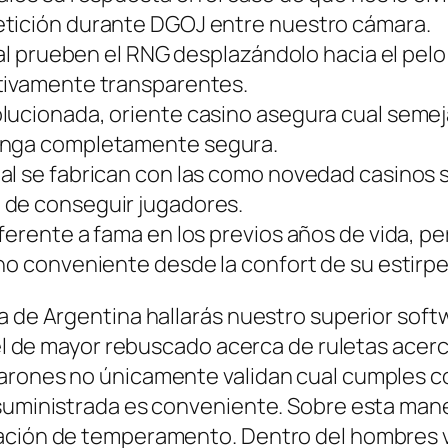
etición durante DGOJ entre nuestro cámara.
cual prueben el RNG desplazándolo hacia el pel
ctivamente transparentes.
lucionada, oriente casino asegura cual semeja
tenga completamente segura.
al se fabrican con las como novedad casinos s
 de conseguir jugadores.
ferente a fama en los previos años de vida, pe
no conveniente desde la confort de su estirpe
a de Argentina hallarás nuestro superior soft
 el de mayor rebuscado acerca de ruletas acerc
arones no únicamente validan cual cumples con
 suministrada es conveniente. Sobre esta man
ación de temperamento. Dentro del hombres ve