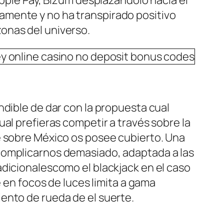
Apple Pay, Bizum desplazándolo hacia el
amente y no ha transpirado positivo
 zonas del universo.
ndible de dar con la propuesta cual
al prefieras competir a través sobre la
e sobre México os posee cubierto. Una
complicarnos demasiado, adaptada a las
adicionalescomo el blackjack en el caso
e en focos de luces limita a gama
ento de rueda de el suerte.