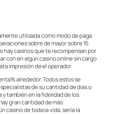
iamente utilizada como modo de paga.
operaciones sobre de mayor sobre 15
rado hay casinos que te recompensan por
ar con en algún casino online sin cargo
ta impresión de el operador.
enta% alrededor. Todos estos se
pecialistas de su cantidad de dias o
 también en la fidelidad de los
 hay gran cantidad de más
asino de toda la vida, serí­a la