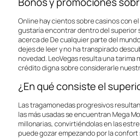
Bonos y promociones sobr
Online hay cientos sobre casinos con el 
gustaría encontrar dentro del superio
acerca de De cualquier parte del mundo 
dejes de leer y no ha transpirado descu
novedad. LeoVegas resulta una tarima m
crédito digna sobre considerarle nuest
¿En qué consiste el superi
Las tragamonedas progresivos resultan
las más usadas se encuentran Mega Moo
millonarias, convirtiéndolas en las estr
puede gozar empezando por la confort s