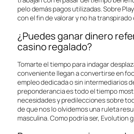
trabajan con el pasar del tiempo benefi
pelo demás pagos utilizadas. Sobre Pla
con el fin de valorar y no ha transpirado 
¿Puedes ganar dinero refer
casino regalado?
Tomarte el tiempo para indagar desplazá
conveniente llegan a convertirse en foc
empleo dedicada o sin intermediarios d
preponderancia es todo el tiempo mostr
necesidades y predilecciones sobre todo
de que nos lo olvidemos una ruleta resul
masculina. Como podrí­a ser, Evolution 