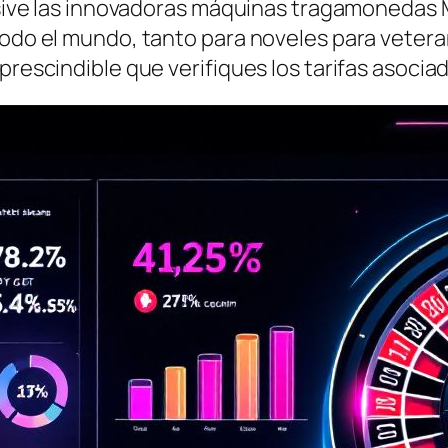
clusive las innovadoras máquinas tragamonedas
 todo el mundo, tanto para noveles para veter
prescindible que verifiques los tarifas asocia