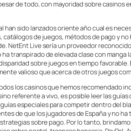
 pesar de todo, con mayoridad sobre casinos e
al han sido lanzados oriente año cual es neces
os, catálogos de juegos, métodos de pago y no
e. NetEnt Live serí­a un proveedor reconocido
 ha transpirado de elevada clase con manga l
 disparidad sobre juegos en tiempo favorable.
mente valioso que acerca de otros juegos co
odos los casinos que hemos recomendado inclu
o referente a vivo, es posible leer las guías c
ías especiales para competir dentro del black
entes de que los jugadores de España y no ha
estrategias sobre pago. Por lo tanto, brindam