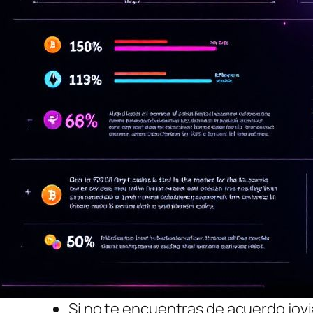
Si no te encuentras de acuerdo jovi