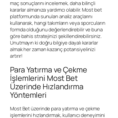
maç sonuçlarını incelemek, daha bilinçli
kararlar almanıza yardımcı olabilir. Most bet
platformunda sunulan analiz araçlarını
kullanarak, hangi takımların veya sporcuların
formda olduğunu değerlendirebilir ve buna
göre bahis stratejinizi şekillendirebilirsiniz.
Unutmayın ki doğru bilgiye dayalı kararlar
almak her zaman kazanç potansiyelinizi
artırır!
Para Yatırma ve Çekme
İşlemlerini Most Bet
Üzerinde Hızlandırma
Yöntemleri
Most Bet üzerinde para yatırma ve çekme
işlemlerini hızlandırmak, kullanıcı deneyimini