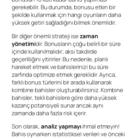
gerekebilir. Bu durumda, bonusu etkin bir
şekilde kullanmak için hangi oyunların daha
yüksek getiri sağladığını bilmek önemlidir.
Bir diğer önemli strateji ise
zaman
yönetimi
dir. Bonusların çoğu belirli bir süre
içinde kullanılmalıdır; aksi takdirde
geçerliliğini yitirirler. Bu nedenle, planlı
hareket etmek ve bahislerinizi bu süre
zarfında optimize etmek gereklidir. Ayrıca,
farklı bonus türlerini bir arada kullanarak
kombine bahisler oluşturabilirsiniz. Kombine
bahisler, tekli bahislere göre daha yüksek
kazanç potansiyeli sunar ancak aynı
zamanda daha fazla risk içerir.
Son olarak,
analiz yapmayı
ihmal etmeyin!
Bahis oynarken istatistiksel verileri ve önceki