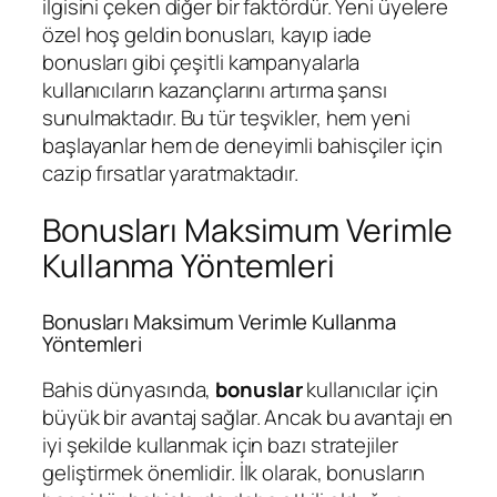
ilgisini çeken diğer bir faktördür. Yeni üyelere
özel hoş geldin bonusları, kayıp iade
bonusları gibi çeşitli kampanyalarla
kullanıcıların kazançlarını artırma şansı
sunulmaktadır. Bu tür teşvikler, hem yeni
başlayanlar hem de deneyimli bahisçiler için
cazip fırsatlar yaratmaktadır.
Bonusları Maksimum Verimle
Kullanma Yöntemleri
Bonusları Maksimum Verimle Kullanma
Yöntemleri
Bahis dünyasında,
bonuslar
kullanıcılar için
büyük bir avantaj sağlar. Ancak bu avantajı en
iyi şekilde kullanmak için bazı stratejiler
geliştirmek önemlidir. İlk olarak, bonusların