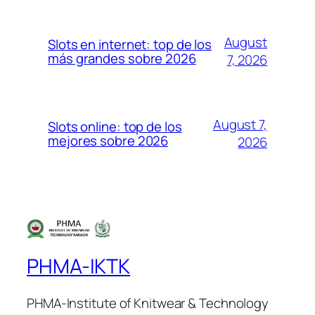
August
Slots en internet: top de los
más grandes sobre 2026
7, 2026
August 7,
Slots online: top de los
mejores sobre 2026
2026
PHMA-IKTK
PHMA-Institute of Knitwear & Technology