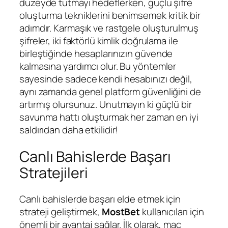
düzeyde tutmayı hedeflerken, güçlü şifre
oluşturma tekniklerini benimsemek kritik bir
adımdır. Karmaşık ve rastgele oluşturulmuş
şifreler, iki faktörlü kimlik doğrulama ile
birleştiğinde hesaplarınızın güvende
kalmasına yardımcı olur. Bu yöntemler
sayesinde sadece kendi hesabınızı değil,
aynı zamanda genel platform güvenliğini de
artırmış olursunuz. Unutmayın ki güçlü bir
savunma hattı oluşturmak her zaman en iyi
saldırıdan daha etkilidir!
Canlı Bahislerde Başarı
Stratejileri
Canlı bahislerde başarı elde etmek için
strateji geliştirmek,
MostBet
kullanıcıları için
önemli bir avantaj sağlar. İlk olarak, maç