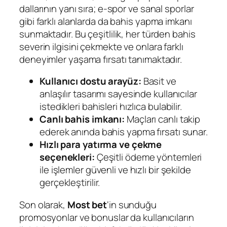
dallarının yanı sıra; e-spor ve sanal sporlar
gibi farklı alanlarda da bahis yapma imkanı
sunmaktadır. Bu çeşitlilik, her türden bahis
severin ilgisini çekmekte ve onlara farklı
deneyimler yaşama fırsatı tanımaktadır.
Kullanıcı dostu arayüz:
Basit ve
anlaşılır tasarımı sayesinde kullanıcılar
istedikleri bahisleri hızlıca bulabilir.
Canlı bahis imkanı:
Maçları canlı takip
ederek anında bahis yapma fırsatı sunar.
Hızlı para yatırma ve çekme
seçenekleri:
Çeşitli ödeme yöntemleri
ile işlemler güvenli ve hızlı bir şekilde
gerçekleştirilir.
Son olarak,
Most bet
‘in sunduğu
promosyonlar ve bonuslar da kullanıcıların