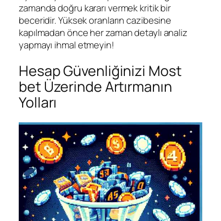
zamanda doğru kararı vermek kritik bir
beceridir. Yüksek oranların cazibesine
kapılmadan önce her zaman detaylı analiz
yapmayı ihmal etmeyin!
Hesap Güvenliğinizi Most
bet Üzerinde Artırmanın
Yolları