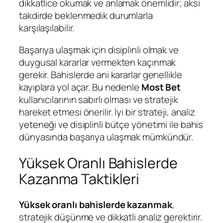
dikkatlice okumak ve anlamak önemlidir; aksi
takdirde beklenmedik durumlarla
karşılaşılabilir.
Başarıya ulaşmak için disiplinli olmak ve
duygusal kararlar vermekten kaçınmak
gerekir. Bahislerde ani kararlar genellikle
kayıplara yol açar. Bu nedenle
Most Bet
kullanıcılarının sabırlı olması ve stratejik
hareket etmesi önerilir. İyi bir strateji, analiz
yeteneği ve disiplinli bütçe yönetimi ile bahis
dünyasında başarıya ulaşmak mümkündür.
Yüksek Oranlı Bahislerde
Kazanma Taktikleri
Yüksek oranlı bahislerde kazanmak
,
stratejik düşünme ve dikkatli analiz gerektirir.