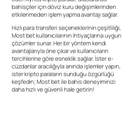
bahisçiler için döviz kuru değişimlerinden
etkilenmeden işlem yapma avantajı sağlar.
Hızlı para transferi seçeneklerinin çeşitliliği,
Most bet kullanıcılarının ihtiyaçlarına uygun
çözümler sunar. Her bir yöntem kendi
avantajlarıyla öne çıkar ve kullanıcıların
tercihlerine göre esneklik sağlar. İster e-
cüzdanlar aracılığıyla anında işlemler yapın,
ister kripto paraların sunduğu özgürlüğü
keşfedin; Most bet ile bahis deneyiminizi
daha hızlı ve güvenli hale getirin!