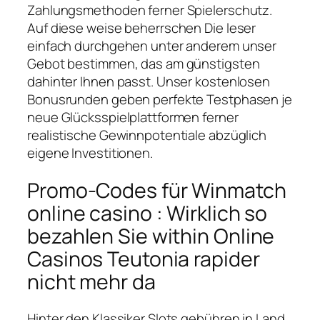
Zahlungsmethoden ferner Spielerschutz.
Auf diese weise beherrschen Die leser
einfach durchgehen unter anderem unser
Gebot bestimmen, das am günstigsten
dahinter Ihnen passt. Unser kostenlosen
Bonusrunden geben perfekte Testphasen je
neue Glücksspielplattformen ferner
realistische Gewinnpotentiale abzüglich
eigene Investitionen.
Promo-Codes für Winmatch
online casino : Wirklich so
bezahlen Sie within Online
Casinos Teutonia rapider
nicht mehr da
Hinter den Klassiker Slots gebühren in Land