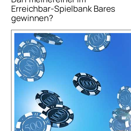
Erreichbar-Spielbank Bares
gewinnen?