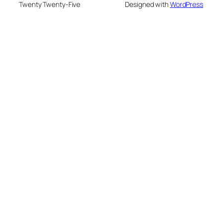
Twenty Twenty-Five
Designed with
WordPress