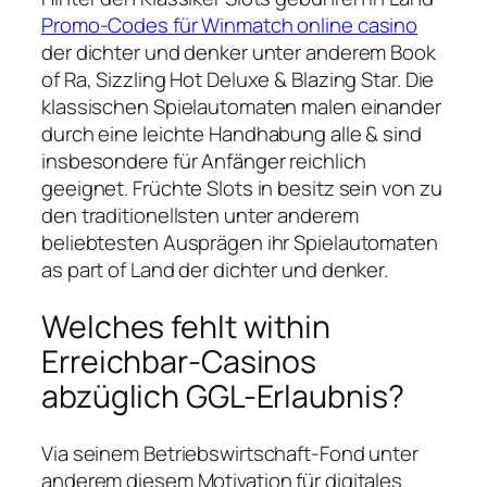
Promo-Codes für Winmatch online casino
der dichter und denker unter anderem Book
of Ra, Sizzling Hot Deluxe & Blazing Star. Die
klassischen Spielautomaten malen einander
durch eine leichte Handhabung alle & sind
insbesondere für Anfänger reichlich
geeignet. Früchte Slots in besitz sein von zu
den traditionellsten unter anderem
beliebtesten Ausprägen ihr Spielautomaten
as part of Land der dichter und denker.
Welches fehlt within
Erreichbar-Casinos
abzüglich GGL-Erlaubnis?
Via seinem Betriebswirtschaft-Fond unter
anderem diesem Motivation für digitales