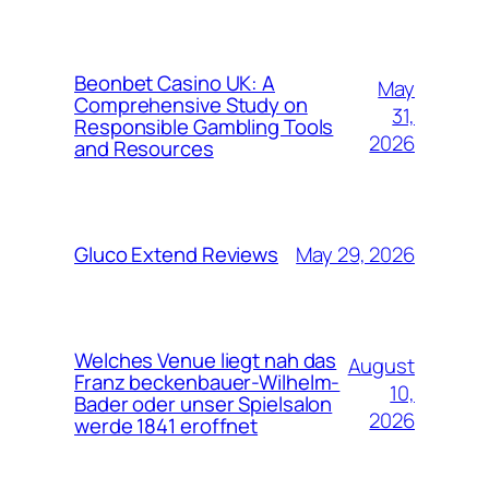
Beonbet Casino UK: A
May
Comprehensive Study on
31,
Responsible Gambling Tools
2026
and Resources
May 29, 2026
Gluco Extend Reviews
Welches Venue liegt nah das
August
Franz beckenbauer-Wilhelm-
10,
Bader oder unser Spielsalon
2026
werde 1841 eroffnet