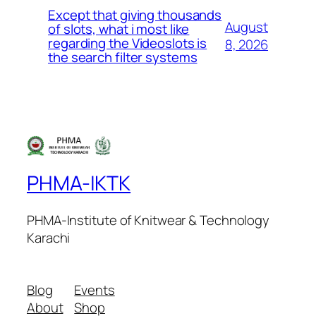
Except that giving thousands
August
of slots, what i most like
regarding the Videoslots is
8, 2026
the search filter systems
PHMA-IKTK
PHMA-Institute of Knitwear & Technology
Karachi
Blog
Events
About
Shop