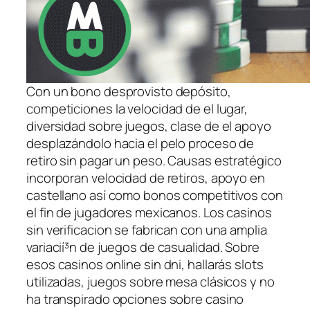
Con un bono desprovisto depósito,
competiciones la velocidad de el lugar,
diversidad sobre juegos, clase de el apoyo
desplazándolo hacia el pelo proceso de
retiro sin pagar un peso. Causas estratégico
incorporan velocidad de retiros, apoyo en
castellano así­ como bonos competitivos con
el fin de jugadores mexicanos. Los casinos
sin verificacion se fabrican con una amplia
variacií³n de juegos de casualidad. Sobre
esos casinos online sin dni, hallarás slots
utilizadas, juegos sobre mesa clásicos y no
ha transpirado opciones sobre casino