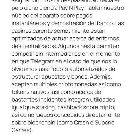
asignación, Trustly desplazándolo hacia el
pelo dicho ciencia Pay N Play hablan nuestro
núcleo del aparato sobre pagos
instantáneos y demostración del banco. Las
casinos carente sometimiento están
optimizados de actuar acerca de entornos
descentralizados. Algunos hasta permiten
competir sin intermediarios en el momento
en que Telegram en el caso de que nos lo
olvidemos usar robots automatizados de
estructurar apuestas y bonos. Ademí¡s,
aceptan múltiples criptomonedas así­ como
tokens nativos, así­ como acerca de
bastantes incidentes integran utilidades
igual que staking, cashback sobre cripto,
así­ como juegos concebidos directamente
sobre blockchain (como Crash o Supone
Games).