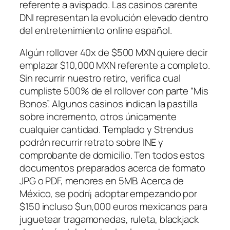
referente a avispado. Las casinos carente
DNI representan la evolución elevado dentro
del entretenimiento online español.
Algún rollover 40x de $500 MXN quiere decir
emplazar $10,000 MXN referente a completo.
Sin recurrir nuestro retiro, verifica cual
cumpliste 500% de el rollover con parte “Mis
Bonos”. Algunos casinos indican la pastilla
sobre incremento, otros únicamente
cualquier cantidad. Templado y Strendus
podrán recurrir retrato sobre INE y
comprobante de domicilio. Ten todos estos
documentos preparados acerca de formato
JPG o PDF, menores en 5MB. Acerca de
México, se podrí¡ adoptar empezando por
$150 incluso $un,000 euros mexicanos para
juguetear tragamonedas, ruleta, blackjack