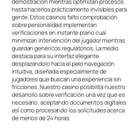
demostración mientras optimizan procesos
hasta hacerlos prácticamente invisibles para
gente. Estos casinos falto comprobación
sobre personalidad implementan
verificaciones en instante plano cual
minimizan intervención del jugador mientras
guardan genéricos regulatorios. La medio
destaca para su interfaz elegante
desplazándolo hacia el pelo navegación
intuitiva, diseñada especialmente de
jugadores que buscan una experiencia sin
fricciones. Nuestro casino posibilita nuestro
desarrollo sobre verificación una vez que es
necesario, aceptando documentos digitales
así­ como procesando los solicitudes acerca
de menos de 24 horas.