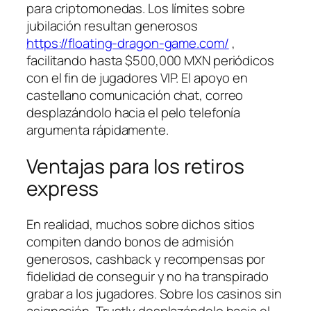
para criptomonedas. Los límites sobre
jubilación resultan generosos
https://floating-dragon-game.com/
,
facilitando hasta $500,000 MXN periódicos
con el fin de jugadores VIP.
El apoyo en
castellano comunicación chat, correo
desplazándolo hacia el pelo telefonía
argumenta rápidamente.
Ventajas para los retiros
express
En realidad, muchos sobre dichos sitios
compiten dando bonos de admisión
generosos, cashback y recompensas por
fidelidad de conseguir y no ha transpirado
grabar a los jugadores. Sobre los casinos sin