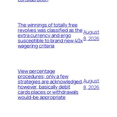
The winnings of totally free
revolves was classified as the
August
extra currency and ergo
8, 2026
susceptible to brand new 40x
wagering criteria
View percentage
procedures; only a few
August
strategies are acknowledged,
however, basically debit
8, 2026
cards places or withdrawals
would-be appropriate