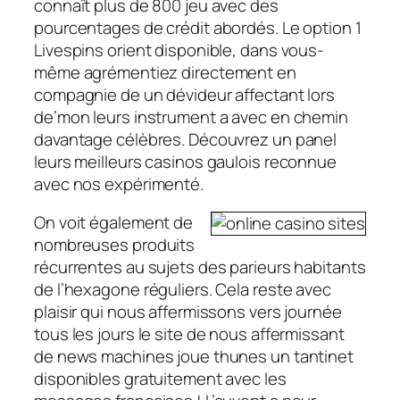
connaît plus de 800 jeu avec des
pourcentages de crédit abordés. Le option 1
Livespins orient disponible, dans vous-
même agrémentiez directement en
compagnie de un dévideur affectant lors
de’mon leurs instrument a avec en chemin
davantage célèbres. Découvrez un panel
leurs meilleurs casinos gaulois reconnue
avec nos expérimenté.
On voit également de
nombreuses produits
récurrentes au sujets des parieurs habitants
de l’hexagone réguliers. Cela reste avec
plaisir qui nous affermissons vers journée
tous les jours le site de nous affermissant
de news machines joue thunes un tantinet
disponibles gratuitement avec les