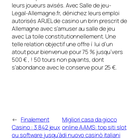
leurs joueurs avisés. Avec Salle de jeu-
Legal-Allemagne.fr, dénichez leurs emploi
autorisés ARJEL de casino un brin prescrit de
Allemagne avec s’amuser au salle de jeu
avec La toile constitutionnellement. Une
telle relation objectif une offre í lui d’un
atout pour bienvenue pour 75 % jusqu’vers
500 € , ! 50 tours non payants, dont
s’abondance avec le conserve pour 25 €.
←
Finalement
Migliori casa da gioco
Casino : 3 842 jeux
online AAMS: top siti slot
ou software jusqu’à
di nuovo casinò italiani