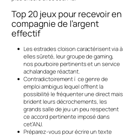
Top 20 jeux pour recevoir en
compagnie de l’argent
effectif
Les estrades cloison caractérisent via à
elles sûreté, leur groupe de gaming,
nos pourboire pertinents et un service
achalandage réactant.
Contradictoirement í ce genre de
emploi ambigus lequel offrent la
possibilité le fréquenter une direct mais
brident leurs décrochements, les
grands salle de jeu un peu respectent
ce accord pertinente imposé dans
cet’ANJ.
Préparez-vous pour écrire un texte