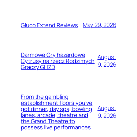
May 29, 2026
Gluco Extend Reviews
Darmowe Gry hazardowe
August
Cytrusy na rzecz Rodzimych
9, 2026
Graczy GHZD
From the gambling
establishment floors you’ve
August
got dinner, day spa, bowling
lanes, arcade, theatre and
9, 2026
the Grand Theatre to
possess live performances