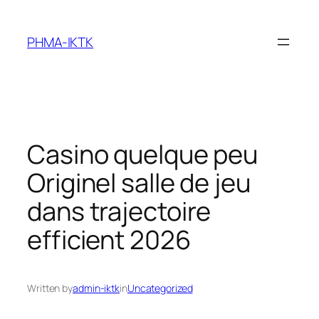
Skip
to
PHMA-IKTK
content
Casino quelque peu
Originel salle de jeu
dans trajectoire
efficient 2026
Written by
admin-iktk
in
Uncategorized