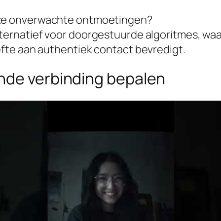
ze onverwachte ontmoetingen?
ernatief voor doorgestuurde algoritmes, waar
fte aan authentiek contact bevredigt.
nde verbinding bepalen