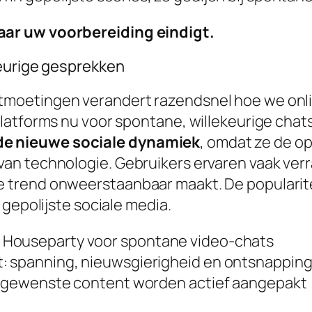
ar uw voorbereiding eindigt.
keurige gesprekken
moetingen verandert razendsnel hoe we onl
atforms nu voor spontane, willekeurige chats 
e nieuwe sociale dynamiek
, omdat ze de o
n technologie. Gebruikers ervaren vaak verr
trend onweerstaanbaar maakt. De populariteit
 gepolijste sociale media.
 Houseparty voor spontane video-chats
: spanning, nieuwsgierigheid en ontsnapping
 ongewenste content worden actief aangepakt