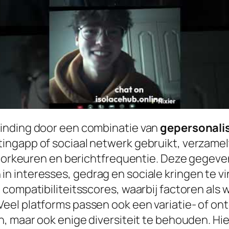
inding door een combinatie van
gepersonali
ngapp of sociaal netwerk gebruikt, verzamelt 
lvoorkeuren en berichtfrequentie. Deze gegev
n interesses, gedrag en sociale kringen te v
compatibiliteitsscores, waarbij factoren als
el platforms passen ook een variatie- of ont
, maar ook enige diversiteit te behouden. Hie