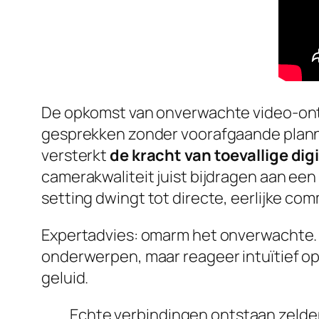
De opkomst van onverwachte video-ontm
gesprekken zonder voorafgaande planni
versterkt
de kracht van toevallige dig
camerakwaliteit juist bijdragen aan ee
setting dwingt tot directe, eerlijke co
Expertadvies: omarm het onverwachte. Zi
onderwerpen, maar reageer intuïtief op
geluid.
Echte verbindingen ontstaan zelden 