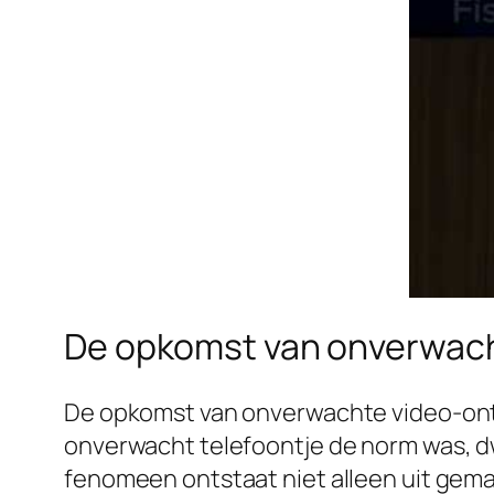
De opkomst van onverwac
De opkomst van onverwachte video-on
onverwacht telefoontje de norm was, dw
fenomeen ontstaat niet alleen uit gem