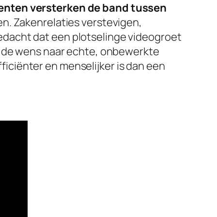
nten versterken de band tussen
en. Zakenrelaties verstevigen,
edacht dat een plotselinge videogroet
en de wens naar echte, onbewerkte
fficiënter en menselijker is dan een