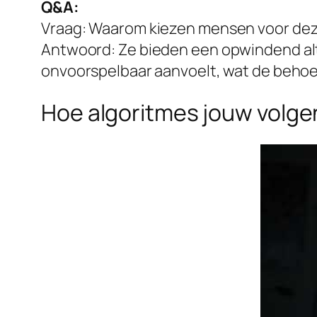
Q&A:
Vraag:
Waarom kiezen mensen voor de
Antwoord:
Ze bieden een opwindend alt
onvoorspelbaar aanvoelt, wat de behoe
Hoe algoritmes jouw volge