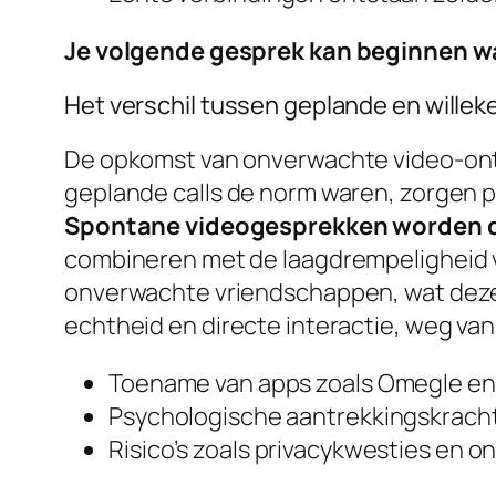
Je volgende gesprek kan beginnen wa
Het verschil tussen geplande en wille
De opkomst van onverwachte video-ont
geplande calls de norm waren, zorgen pl
Spontane videogesprekken worden d
combineren met de laagdrempeligheid va
onverwachte vriendschappen, wat deze 
echtheid en directe interactie, weg van
Toename van apps zoals Omegle en
Psychologische aantrekkingskracht
Risico’s zoals privacykwesties en