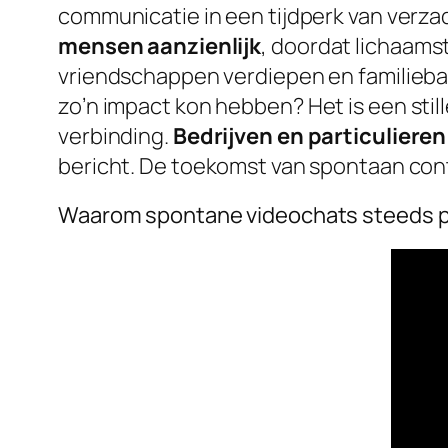
communicatie in een tijdperk van verza
mensen aanzienlijk
, doordat lichaams
vriendschappen verdiepen en familieb
zo’n impact kon hebben?
Het is een sti
verbinding.
Bedrijven en particulier
bericht. De toekomst van spontaan cont
Waarom spontane videochats steeds p