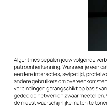
Algoritmes bepalen jouw volgende verb
patroonherkenning. Wanneer je een dati
eerdere interacties, swipetijd, profie
andere gebruikers om overeenkomsten i
verbindingen gerangschikt op basis van 
gedeelde netwerken zwaar meetellen. Ve
de meest waarschijnlijke match te tonen