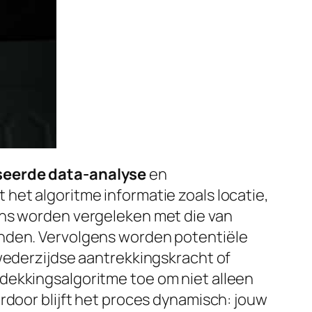
seerde data-analyse
en
het algoritme informatie zoals locatie,
ens worden vergeleken met die van
inden. Vervolgens worden potentiële
 wederzijdse aantrekkingskracht of
dekkingsalgoritme toe om niet alleen
rdoor blijft het proces dynamisch: jouw