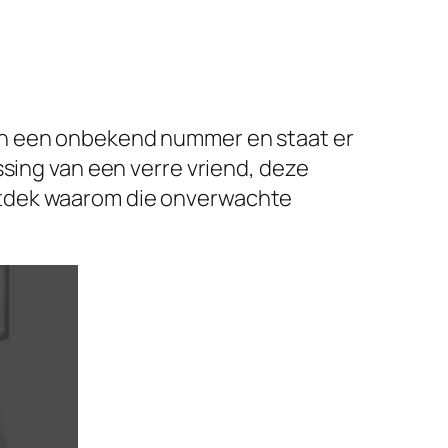
n een onbekend nummer en staat er
ssing van een verre vriend, deze
ntdek waarom die onverwachte