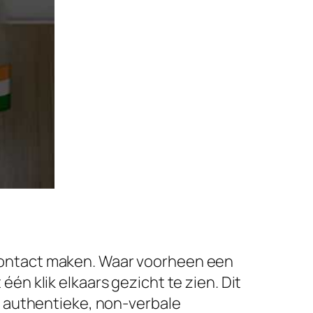
ontact maken. Waar voorheen een
n klik elkaars gezicht te zien. Dit
 authentieke, non-verbale