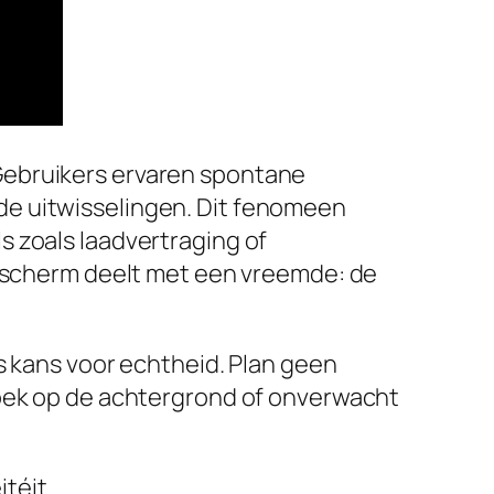
Gebruikers ervaren spontane
de uitwisselingen. Dit fenomeen
s zoals laadvertraging of
n scherm deelt met een vreemde: de
s kans voor echtheid. Plan geen
boek op de achtergrond of onverwacht
téit.