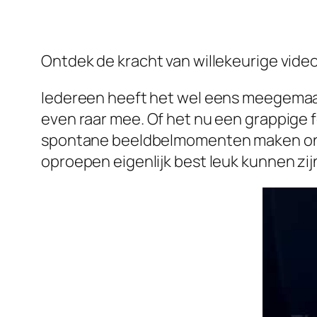
Ontdek de kracht van willekeurige vid
Iedereen heeft het wel eens meegemaakt
even raar mee. Of het nu een grappige f
spontane beeldbelmomenten maken ons 
oproepen eigenlijk best leuk kunnen zij