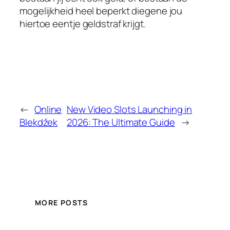
mogelijkheid heel beperkt diegene jou
hiertoe eentje geldstraf krijgt.
←
Online
New Video Slots Launching in
Blekdžek
2026: The Ultimate Guide
→
MORE POSTS