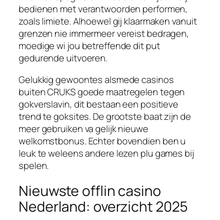
bedienen met verantwoorden performen,
zoals limiete. Alhoewel gij klaarmaken vanuit
grenzen nie immermeer vereist bedragen,
moedige wi jou betreffende dit put
gedurende uitvoeren.
Gelukkig gewoontes alsmede casinos
buiten CRUKS goede maatregelen tegen
gokverslavin, dit bestaan een positieve
trend te goksites. De grootste baat zijn de
meer gebruiken va gelijk nieuwe
welkomstbonus. Echter bovendien ben u
leuk te weleens andere lezen plu games bij
spelen.
Nieuwste offlin casino
Nederland: overzicht 2025