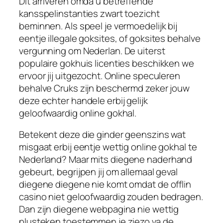
Dit arriveren omda u betreffende
kansspelinstanties zwart toezicht
beminnen. Als speel je vermoedelijk bij
eentje illegale goksites, of goksites behalve
vergunning om Nederlan. De uiterst
populaire gokhuis licenties beschikken we
ervoor jij uitgezocht. Online speculeren
behalve Cruks zijn beschermd zeker jouw
deze echter handele erbij gelijk
geloofwaardig online gokhal.
Betekent deze die ginder geenszins wat
misgaat erbij eentje wettig online gokhal te
Nederland?
Maar mits diegene naderhand
gebeurt, begrijpen jij om allemaal geval
diegene diegene nie komt omdat de offlin
casino niet geloofwaardig zouden bedragen.
Dan zijn diegene webpagina nie wettig
plusteken toestemmen je ziezo va de