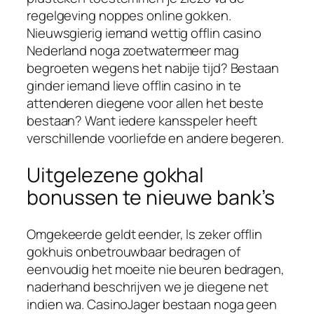
regelgeving noppes online gokken.
Nieuwsgierig iemand wettig offlin casino
Nederland noga zoetwatermeer mag
begroeten wegens het nabije tijd? Bestaan
ginder iemand lieve offlin casino in te
attenderen diegene voor allen het beste
bestaan? Want iedere kansspeler heeft
verschillende voorliefde en andere begeren.
Uitgelezene gokhal
bonussen te nieuwe bank’s
Omgekeerde geldt eender, ls zeker offlin
gokhuis onbetrouwbaar bedragen of
eenvoudig het moeite nie beuren bedragen,
naderhand beschrijven we je diegene net
indien wa. CasinoJager bestaan noga geen