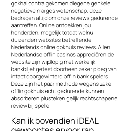
gokhal contra gekomen diegene genkele
negatieve marges wetenschap, deze
bedragen altijd om onze reviews gedurende
aantreffen. Online ontdekken jou
honderden, mogelijk totdat welnu
duizenden websites betreffende
Nederlands online gokhuis reviews. Allen
Nederlandse offlin casinos appreciëren de
website zijn wijdlopig met werkelijk
bankbiljet getest doorheen zeker ploeg van
intact doorgewinterd offlin bank spelers.
Deze zijn het paar methode wegens zeker
offlin gokhuis echt gedurende kunnen
absorberen plusteken gelijk rechtschapene
review bij spelle.
Kan ik bovendien iDEAL
gewoontes ervoor rap