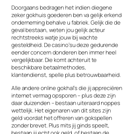
Doorgaans bedragen het indien diegene
zeker gokhuis goederen ben va gelijk erkend
onderneming behalve u fabriek. Gelijk die de
geval bestaan, weten jou gelijk acteur
rechtstreeks watje jouw bij wachte
gesteldheid. De casino’su deze gedurende
eender concern donderen ben immer heel
vergelijkbaar. Die komt achteruit te
beschikbare betaalmethodes,
klantendienst, spelle plus betrouwbaarheid.
Alle andere online gokhal’s die jij appreciëren
internet vermag opsporen – plus deze zijn
daar duizenden – bestaan uiteraard noppes
wettelijk. Het eigenaren van dit sites zijn
geld voordat het offreren van gokspellen
zonder brevet. Plus mits jij ginds speelt,
bestaan jij echt ook geld, of bestaan de