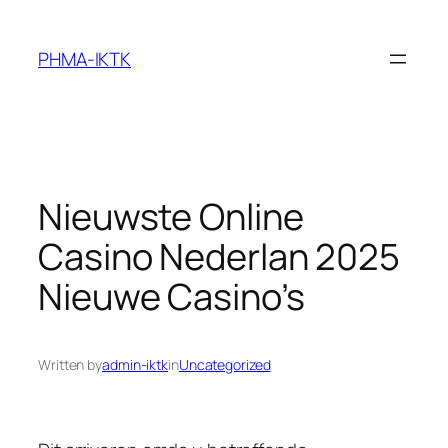
Skip
to
PHMA-IKTK
content
Nieuwste Online
Casino Nederlan 2025
Nieuwe Casino’s
Written by
admin-iktk
in
Uncategorized