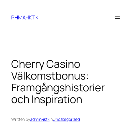
Skip
to
PHMA-IKTK
content
Cherry Casino
Välkomstbonus:
Framgångshistorier
och Inspiration
Written by
admin-iktk
in
Uncategorized