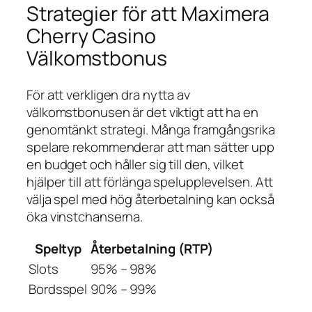
Strategier för att Maximera
Cherry Casino
Välkomstbonus
För att verkligen dra nytta av
välkomstbonusen är det viktigt att ha en
genomtänkt strategi. Många framgångsrika
spelare rekommenderar att man sätter upp
en budget och håller sig till den, vilket
hjälper till att förlänga spelupplevelsen. Att
välja spel med hög återbetalning kan också
öka vinstchanserna.
Speltyp
Återbetalning (RTP)
Slots
95% – 98%
Bordsspel
90% – 99%