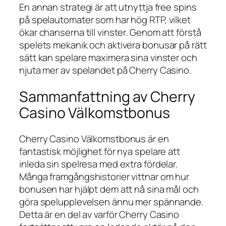
En annan strategi är att utnyttja free spins
på spelautomater som har hög RTP, vilket
ökar chanserna till vinster. Genom att förstå
spelets mekanik och aktivera bonusar på rätt
sätt kan spelare maximera sina vinster och
njuta mer av spelandet på Cherry Casino.
Sammanfattning av Cherry
Casino Välkomstbonus
Cherry Casino Välkomstbonus är en
fantastisk möjlighet för nya spelare att
inleda sin spelresa med extra fördelar.
Många framgångshistorier vittnar om hur
bonusen har hjälpt dem att nå sina mål och
göra spelupplevelsen ännu mer spännande.
Detta är en del av varför Cherry Casino