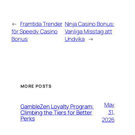
←
Framtida Trender
Ninja Casino Bonus:
för Speedy Casino
Vanliga Misstag att
Bonus
Undvika
→
MORE POSTS
May
GambleZen Loyalty Program:
31,
Climbing the Tiers for Better
Perks
2026