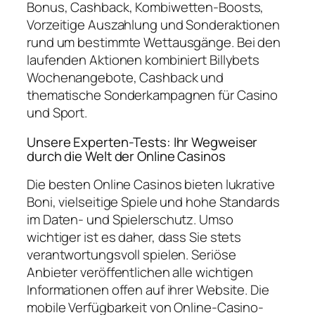
Bonus, Cashback, Kombiwetten-Boosts,
Vorzeitige Auszahlung und Sonderaktionen
rund um bestimmte Wettausgänge. Bei den
laufenden Aktionen kombiniert Billybets
Wochenangebote, Cashback und
thematische Sonderkampagnen für Casino
und Sport.
Unsere Experten-Tests: Ihr Wegweiser
durch die Welt der Online Casinos
Die besten Online Casinos bieten lukrative
Boni, vielseitige Spiele und hohe Standards
im Daten- und Spielerschutz. Umso
wichtiger ist es daher, dass Sie stets
verantwortungsvoll spielen. Seriöse
Anbieter veröffentlichen alle wichtigen
Informationen offen auf ihrer Website. Die
mobile Verfügbarkeit von Online-Casino-