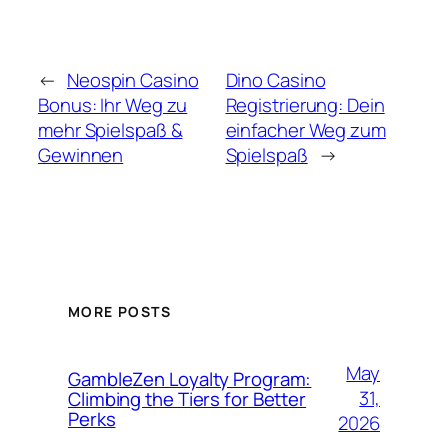
←
Neospin Casino
Dino Casino
Bonus: Ihr Weg zu
Registrierung: Dein
mehr Spielspaß &
einfacher Weg zum
Gewinnen
Spielspaß
→
MORE POSTS
May
GambleZen Loyalty Program:
31,
Climbing the Tiers for Better
Perks
2026