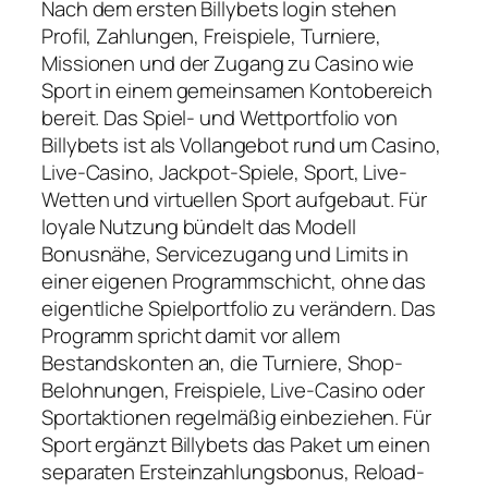
Nach dem ersten Billybets login stehen
Profil, Zahlungen, Freispiele, Turniere,
Missionen und der Zugang zu Casino wie
Sport in einem gemeinsamen Kontobereich
bereit. Das Spiel- und Wettportfolio von
Billybets ist als Vollangebot rund um Casino,
Live-Casino, Jackpot-Spiele, Sport, Live-
Wetten und virtuellen Sport aufgebaut. Für
loyale Nutzung bündelt das Modell
Bonusnähe, Servicezugang und Limits in
einer eigenen Programmschicht, ohne das
eigentliche Spielportfolio zu verändern. Das
Programm spricht damit vor allem
Bestandskonten an, die Turniere, Shop-
Belohnungen, Freispiele, Live-Casino oder
Sportaktionen regelmäßig einbeziehen. Für
Sport ergänzt Billybets das Paket um einen
separaten Ersteinzahlungsbonus, Reload-