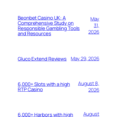
Beonbet Casino UK: A
May
Comprehensive Study on
31,
Responsible Gambling Tools
2026
and Resources
May 29, 2026
Gluco Extend Reviews
August 8,
6,000+ Slots with a high
RTP Casino
2026
August
6,000+ Harbors with high