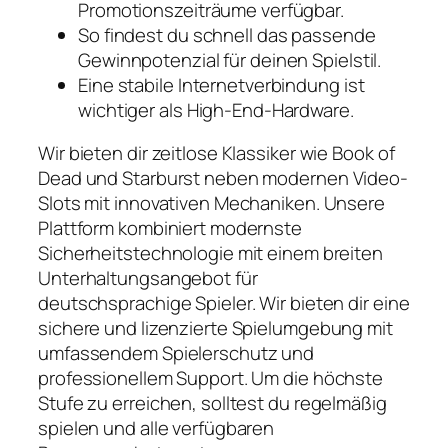
Promotionszeiträume verfügbar.
So findest du schnell das passende
Gewinnpotenzial für deinen Spielstil.
Eine stabile Internetverbindung ist
wichtiger als High-End-Hardware.
Wir bieten dir zeitlose Klassiker wie Book of
Dead und Starburst neben modernen Video-
Slots mit innovativen Mechaniken. Unsere
Plattform kombiniert modernste
Sicherheitstechnologie mit einem breiten
Unterhaltungsangebot für
deutschsprachige Spieler. Wir bieten dir eine
sichere und lizenzierte Spielumgebung mit
umfassendem Spielerschutz und
professionellem Support. Um die höchste
Stufe zu erreichen, solltest du regelmäßig
spielen und alle verfügbaren