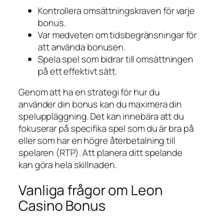
Kontrollera omsättningskraven för varje
bonus.
Var medveten om tidsbegränsningar för
att använda bonusen.
Spela spel som bidrar till omsättningen
på ett effektivt sätt.
Genom att ha en strategi för hur du
använder din bonus kan du maximera din
speluppläggning. Det kan innebära att du
fokuserar på specifika spel som du är bra på
eller som har en högre återbetalning till
spelaren (RTP). Att planera ditt spelande
kan göra hela skillnaden.
Vanliga frågor om Leon
Casino Bonus