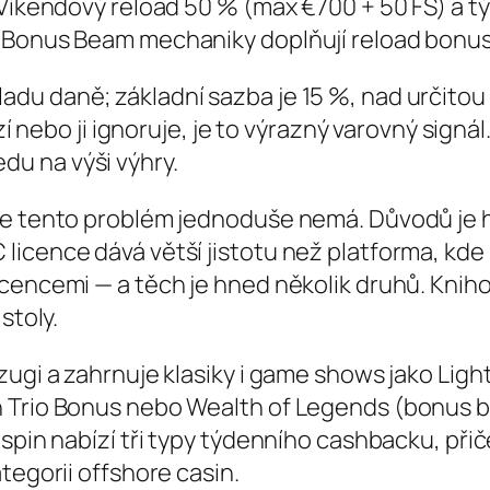
 Víkendový reload 50 % (max €700 + 50 FS) a t
 Bonus Beam mechaniky doplňují reload bonusy
ladu daně; základní sazba je 15 %, nad určitou 
nebo ji ignoruje, je to výrazný varovný signál
du na výši výhry.
če tento problém jednoduše nemá. Důvodů je h
licence dává větší jistotu než platforma, kde
icencemi — a těch je hned několik druhů. Kn
stoly.
zugi a zahrnuje klasiky i game shows jako Lig
 Trio Bonus nebo Wealth of Legends (bonus buy
ospin nabízí tři typy týdenního cashbacku, p
tegorii offshore casin.