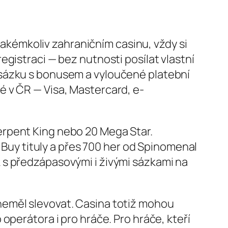
 jakémkoliv zahraničním casinu, vždy si
gistraci — bez nutnosti posílat vlastní
 sázku s bonusem a vyloučené platební
 v ČR — Visa, Mastercard, e-
erpent King nebo 20 Mega Star.
y tituly a přes 700 her od Spinomenal
 s předzápasovými i živými sázkami na
neměl slevovat. Casina totiž mohou
operátora i pro hráče. Pro hráče, kteří