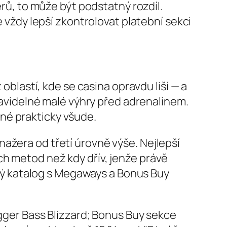
erů, to může být podstatný rozdíl.
e vždy lepší zkontrolovat platební sekci
 oblastí, kde se casina opravdu liší — a
pravidelné malé výhry před adrenalinem.
né prakticky všude.
ažera od třetí úrovně výše. Nejlepší
ch metod než kdy dřív, jenže právě
elký katalog s Megaways a Bonus Buy
igger Bass Blizzard; Bonus Buy sekce