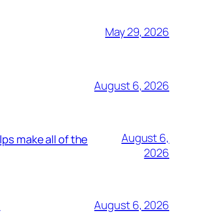
May 29, 2026
August 6, 2026
August 6,
ps make all of the
2026
6
August 6, 2026