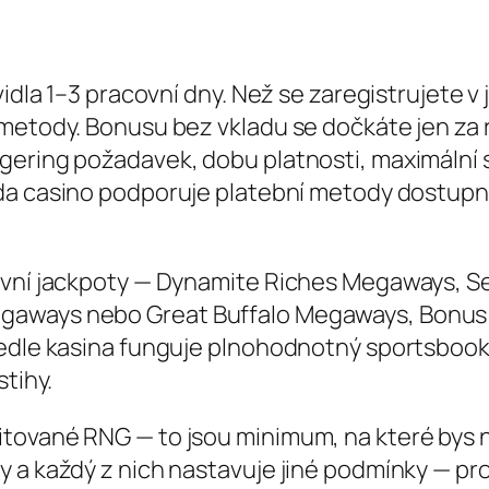
vidla 1–3 pracovní dny. Než se zaregistrujete v
metody. Bonusu bez vkladu se dočkáte jen za re
agering požadavek, dobu platnosti, maximální
da casino podporuje platební metody dostupné
ivní jackpoty — Dynamite Riches Megaways, S
aways nebo Great Buffalo Megaways, Bonus Bu
Vedle kasina funguje plnohodnotný sportsbook
stihy.
tované RNG — to jsou minimum, na které bys 
 a každý z nich nastavuje jiné podmínky — pro 