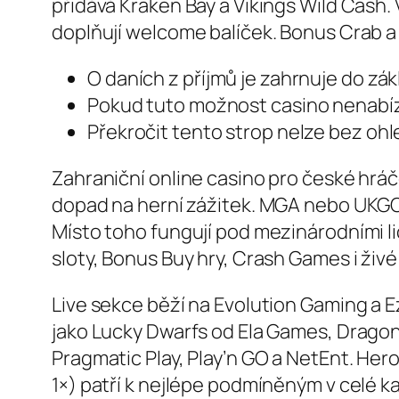
přidává Kraken Bay a Vikings Wild Cash.
doplňují welcome balíček. Bonus Crab a
O daních z příjmů je zahrnuje do zák
Pokud tuto možnost casino nenabízí 
Překročit tento strop nelze bez ohle
Zahraniční online casino pro české hrá
dopad na herní zážitek. MGA nebo UKGC 
Místo toho fungují pod mezinárodními l
sloty, Bonus Buy hry, Crash Games i živé 
Live sekce běží na Evolution Gaming a E
jako Lucky Dwarfs od Ela Games, Dragon
Pragmatic Play, Play’n GO a NetEnt. Her
1×) patří k nejlépe podmíněným v celé ka