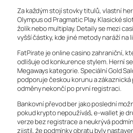
Za každým stojí stovky titulů, vlastní he
Olympus od Pragmatic Play. Klasické slot
žolík nebo multiplay. Detaily se mezi cas
vyšší částky, kde jiné metody naráží na 
FatPirate je online casino zahraniční, k
odlišuje od konkurence stylem. Herní sek
Megaways kategorie. Speciální Gold Salo
podporuje českou korunu a zákaznická po
odměny nekončí po první registraci.
Bankovní převod ber jako poslední možno
pokud krypto nepoužíváš, e-wallet je dr
verze bez registrace a neukrývá podmínk
zjistil, že podmínky obratu byly nastav