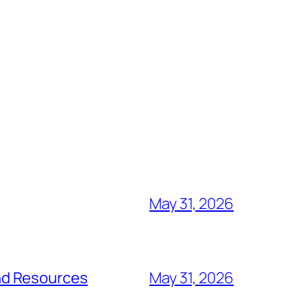
May 31, 2026
nd Resources
May 31, 2026