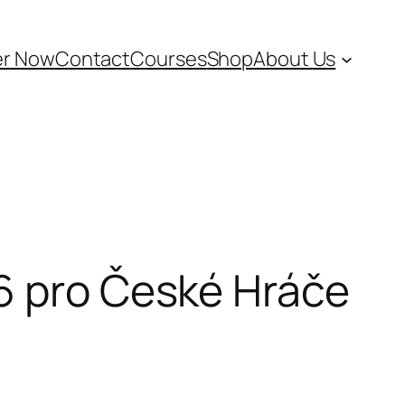
er Now
Contact
Courses
Shop
About Us
26 pro České Hráče