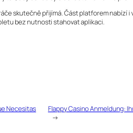
če skutečně přijímá. Část platforem nabízí i v
letu bez nutnosti stahovat aplikaci.
ue Necesitas
Flappy Casino Anmeldung: Ihr
→