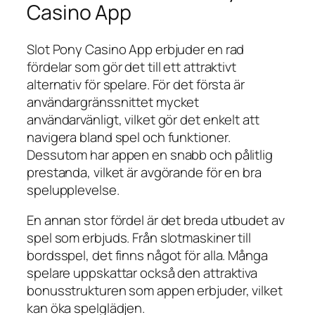
Casino App
Slot Pony Casino App erbjuder en rad
fördelar som gör det till ett attraktivt
alternativ för spelare. För det första är
användargränssnittet mycket
användarvänligt, vilket gör det enkelt att
navigera bland spel och funktioner.
Dessutom har appen en snabb och pålitlig
prestanda, vilket är avgörande för en bra
spelupplevelse.
En annan stor fördel är det breda utbudet av
spel som erbjuds. Från slotmaskiner till
bordsspel, det finns något för alla. Många
spelare uppskattar också den attraktiva
bonusstrukturen som appen erbjuder, vilket
kan öka spelglädjen.