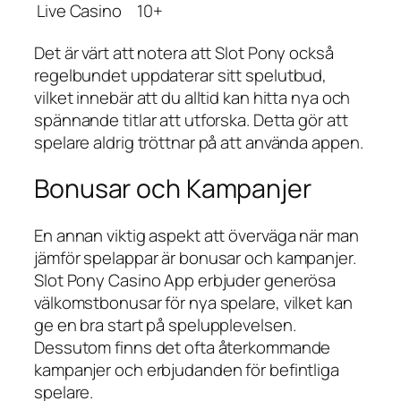
Live Casino
10+
Det är värt att notera att Slot Pony också
regelbundet uppdaterar sitt spelutbud,
vilket innebär att du alltid kan hitta nya och
spännande titlar att utforska. Detta gör att
spelare aldrig tröttnar på att använda appen.
Bonusar och Kampanjer
En annan viktig aspekt att överväga när man
jämför spelappar är bonusar och kampanjer.
Slot Pony Casino App erbjuder generösa
välkomstbonusar för nya spelare, vilket kan
ge en bra start på spelupplevelsen.
Dessutom finns det ofta återkommande
kampanjer och erbjudanden för befintliga
spelare.