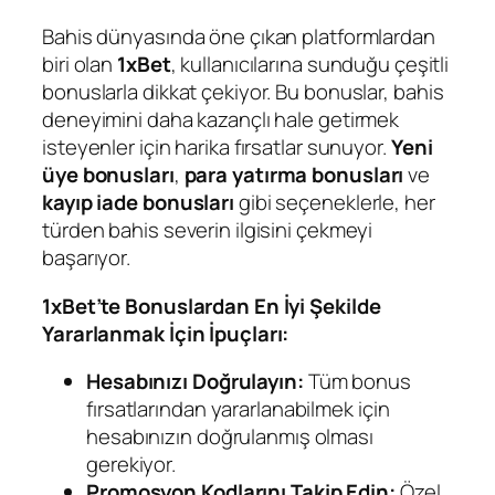
Bahis dünyasında öne çıkan platformlardan
biri olan
1xBet
, kullanıcılarına sunduğu çeşitli
bonuslarla dikkat çekiyor. Bu bonuslar, bahis
deneyimini daha kazançlı hale getirmek
isteyenler için harika fırsatlar sunuyor.
Yeni
üye bonusları
,
para yatırma bonusları
ve
kayıp iade bonusları
gibi seçeneklerle, her
türden bahis severin ilgisini çekmeyi
başarıyor.
1xBet’te Bonuslardan En İyi Şekilde
Yararlanmak İçin İpuçları:
Hesabınızı Doğrulayın:
Tüm bonus
fırsatlarından yararlanabilmek için
hesabınızın doğrulanmış olması
gerekiyor.
Promosyon Kodlarını Takip Edin:
Özel