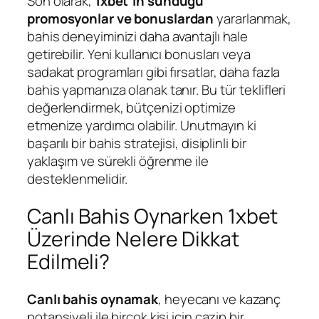
Son olarak,
1xbet’in sunduğu
promosyonlar ve bonuslardan
yararlanmak,
bahis deneyiminizi daha avantajlı hale
getirebilir. Yeni kullanıcı bonusları veya
sadakat programları gibi fırsatlar, daha fazla
bahis yapmanıza olanak tanır. Bu tür teklifleri
değerlendirmek, bütçenizi optimize
etmenize yardımcı olabilir. Unutmayın ki
başarılı bir bahis stratejisi, disiplinli bir
yaklaşım ve sürekli öğrenme ile
desteklenmelidir.
Canlı Bahis Oynarken 1xbet
Üzerinde Nelere Dikkat
Edilmeli?
Canlı bahis oynamak
, heyecanı ve kazanç
potansiyeli ile birçok kişi için cazip bir