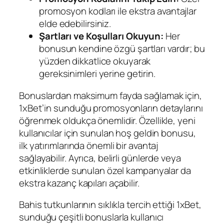
promosyon kodları ile ekstra avantajlar
elde edebilirsiniz.
Şartları ve Koşulları Okuyun:
Her
bonusun kendine özgü şartları vardır; bu
yüzden dikkatlice okuyarak
gereksinimleri yerine getirin.
Bonuslardan maksimum fayda sağlamak için,
1xBet’in sunduğu promosyonların detaylarını
öğrenmek oldukça önemlidir. Özellikle, yeni
kullanıcılar için sunulan hoş geldin bonusu,
ilk yatırımlarında önemli bir avantaj
sağlayabilir. Ayrıca, belirli günlerde veya
etkinliklerde sunulan özel kampanyalar da
ekstra kazanç kapıları açabilir.
Bahis tutkunlarının sıklıkla tercih ettiği 1xBet,
sunduğu çeşitli bonuslarla kullanıcı