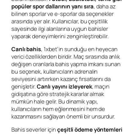
popüler spor dallarının yanı sıra
, daha az
bilinen sporlar ve e-sporlar da seçenekler
arasında yer alır. Kullanıcılar, bu çeşitlilik
sayesinde ilgi alanlarına uygun bahisler
yaparak deneyimlerini zenginleştirebilir.
Canlı bahis
, 1xbet’in sunduğu en heyecan
verici özelliklerden biridir. Maç sırasında anlık
değişen oranlarla bahis yapma imkanı sunan
bu seçenek, kullanıcıların adrenalin
seviyesini artırırken kazanç fırsatlarını da
genişletir.
Canlı yayını izleyerek
, maçın
gidişatına göre stratejik kararlar almak
mümkün hale gelir. Bu dinamik yapı,
kullanıcıların hem eğlenmesini hem de
kazanmasını sağlayan önemli bir unsurdur.
Bahis severler için
çeşitli ödeme yöntemleri