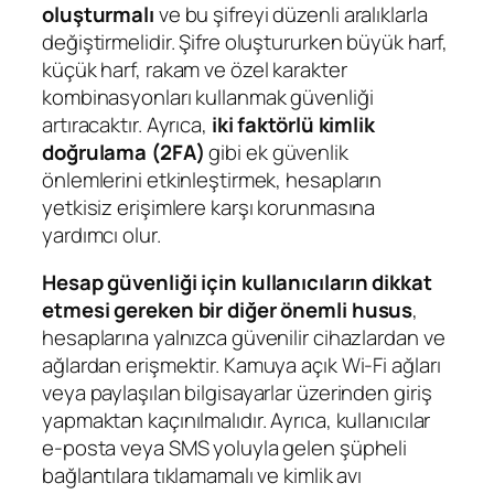
oluşturmalı
ve bu şifreyi düzenli aralıklarla
değiştirmelidir. Şifre oluştururken büyük harf,
küçük harf, rakam ve özel karakter
kombinasyonları kullanmak güvenliği
artıracaktır. Ayrıca,
iki faktörlü kimlik
doğrulama (2FA)
gibi ek güvenlik
önlemlerini etkinleştirmek, hesapların
yetkisiz erişimlere karşı korunmasına
yardımcı olur.
Hesap güvenliği için kullanıcıların dikkat
etmesi gereken bir diğer önemli husus
,
hesaplarına yalnızca güvenilir cihazlardan ve
ağlardan erişmektir. Kamuya açık Wi-Fi ağları
veya paylaşılan bilgisayarlar üzerinden giriş
yapmaktan kaçınılmalıdır. Ayrıca, kullanıcılar
e-posta veya SMS yoluyla gelen şüpheli
bağlantılara tıklamamalı ve kimlik avı