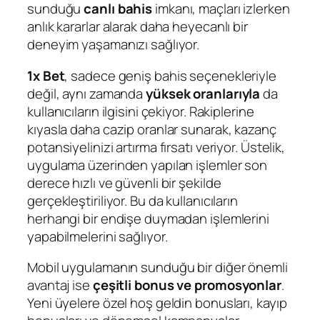
sunduğu
canlı bahis
imkanı, maçları izlerken
anlık kararlar alarak daha heyecanlı bir
deneyim yaşamanızı sağlıyor.
1x Bet
, sadece geniş bahis seçenekleriyle
değil, aynı zamanda
yüksek oranlarıyla
da
kullanıcıların ilgisini çekiyor. Rakiplerine
kıyasla daha cazip oranlar sunarak, kazanç
potansiyelinizi artırma fırsatı veriyor. Üstelik,
uygulama üzerinden yapılan işlemler son
derece hızlı ve güvenli bir şekilde
gerçekleştiriliyor. Bu da kullanıcıların
herhangi bir endişe duymadan işlemlerini
yapabilmelerini sağlıyor.
Mobil uygulamanın sunduğu bir diğer önemli
avantaj ise
çeşitli bonus ve promosyonlar
.
Yeni üyelere özel hoş geldin bonusları, kayıp