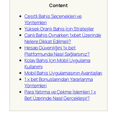
Content
Çeşitli Bahis Seçenekleri ve
Yöntemleri
Yüksek Oranlı Bahis İçin Stratejiler
Canlı Bahis Oynarken 1xbet Üzerinde
Nelere Dikkat Edilmeli?
Hesap Güvenliğini 1x bet
Platformunda Nasıl Sağlarsınız?
Kolay Bahis İçin Mobil Uygulama
Kullanımı
Mobil Bahis Uygulamasının Avantajları
1 x bet Bonuslarından Yararlanma
Yöntemleri
Para Yatırma ve Çekme İşlemleri 1 x
Bet Üzerinde Nasıl Gerçekleşir?