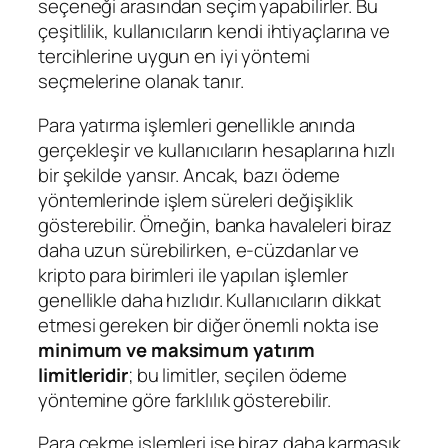
seçeneği arasından seçim yapabilirler. Bu
çeşitlilik, kullanıcıların kendi ihtiyaçlarına ve
tercihlerine uygun en iyi yöntemi
seçmelerine olanak tanır.
Para yatırma işlemleri genellikle anında
gerçekleşir ve kullanıcıların hesaplarına hızlı
bir şekilde yansır. Ancak, bazı ödeme
yöntemlerinde işlem süreleri değişiklik
gösterebilir. Örneğin, banka havaleleri biraz
daha uzun sürebilirken, e-cüzdanlar ve
kripto para birimleri ile yapılan işlemler
genellikle daha hızlıdır. Kullanıcıların dikkat
etmesi gereken bir diğer önemli nokta ise
minimum ve maksimum yatırım
limitleridir
; bu limitler, seçilen ödeme
yöntemine göre farklılık gösterebilir.
Para çekme işlemleri ise biraz daha karmaşık