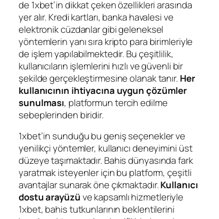
de 1xbet’in dikkat çeken özellikleri arasında
yer alır. Kredi kartları, banka havalesi ve
elektronik cüzdanlar gibi geleneksel
yöntemlerin yanı sıra kripto para birimleriyle
de işlem yapılabilmektedir. Bu çeşitlilik,
kullanıcıların işlemlerini hızlı ve güvenli bir
şekilde gerçekleştirmesine olanak tanır.
Her
kullanıcının ihtiyacına uygun çözümler
sunulması
, platformun tercih edilme
sebeplerinden biridir.
1xbet’in sunduğu bu geniş seçenekler ve
yenilikçi yöntemler, kullanıcı deneyimini üst
düzeye taşımaktadır. Bahis dünyasında fark
yaratmak isteyenler için bu platform, çeşitli
avantajlar sunarak öne çıkmaktadır.
Kullanıcı
dostu arayüzü
ve kapsamlı hizmetleriyle
1xbet, bahis tutkunlarının beklentilerini