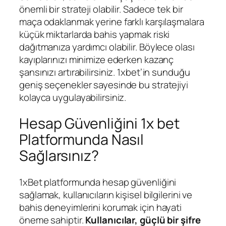
önemli bir strateji olabilir. Sadece tek bir
maça odaklanmak yerine farklı karşılaşmalara
küçük miktarlarda bahis yapmak riski
dağıtmanıza yardımcı olabilir. Böylece olası
kayıplarınızı minimize ederken kazanç
şansınızı artırabilirsiniz. 1xbet’in sunduğu
geniş seçenekler sayesinde bu stratejiyi
kolayca uygulayabilirsiniz.
Hesap Güvenliğini 1x bet
Platformunda Nasıl
Sağlarsınız?
1xBet platformunda hesap güvenliğini
sağlamak, kullanıcıların kişisel bilgilerini ve
bahis deneyimlerini korumak için hayati
öneme sahiptir.
Kullanıcılar, güçlü bir şifre