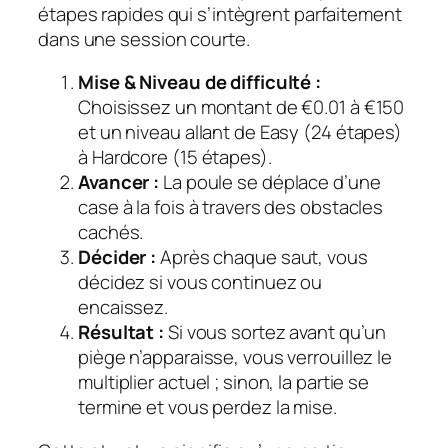
étapes rapides qui s’intègrent parfaitement
dans une session courte.
Mise & Niveau de difficulté :
Choisissez un montant de €0.01 à €150
et un niveau allant de Easy (24 étapes)
à Hardcore (15 étapes).
Avancer :
La poule se déplace d’une
case à la fois à travers des obstacles
cachés.
Décider :
Après chaque saut, vous
décidez si vous continuez ou
encaissez.
Résultat :
Si vous sortez avant qu’un
piège n’apparaisse, vous verrouillez le
multiplier actuel ; sinon, la partie se
termine et vous perdez la mise.