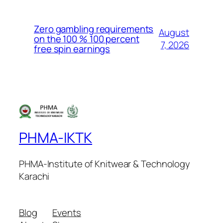
Zero gambling requirements
August
on the 100 % 100 percent
7, 2026
free spin earnings
PHMA-IKTK
PHMA-Institute of Knitwear & Technology
Karachi
Blog
Events