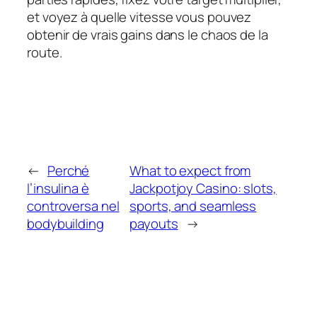
et voyez à quelle vitesse vous pouvez
obtenir de vrais gains dans le chaos de la
route.
←
Perché
What to expect from
l’insulina è
Jackpotjoy Casino: slots,
controversa nel
sports, and seamless
bodybuilding
payouts
→