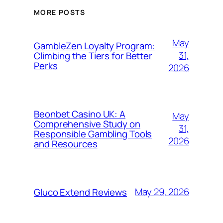
MORE POSTS
May
GambleZen Loyalty Program:
31,
Climbing the Tiers for Better
Perks
2026
Beonbet Casino UK: A
May
Comprehensive Study on
31,
Responsible Gambling Tools
2026
and Resources
May 29, 2026
Gluco Extend Reviews