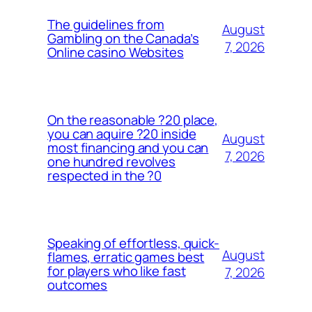
The guidelines from
August
Gambling on the Canada’s
7, 2026
Online casino Websites
On the reasonable ?20 place,
you can aquire ?20 inside
August
most financing and you can
7, 2026
one hundred revolves
respected in the ?0
Speaking of effortless, quick-
August
flames, erratic games best
for players who like fast
7, 2026
outcomes