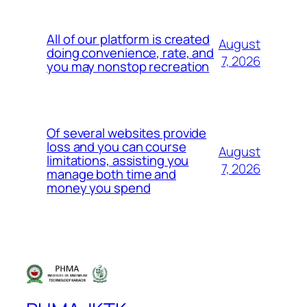
All of our platform is created
August
doing convenience, rate, and
7, 2026
you may nonstop recreation
Of several websites provide
loss and you can course
August
limitations, assisting you
7, 2026
manage both time and
money you spend