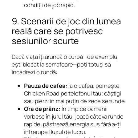
condiții de joc rapid.
9. Scenarii de joc din lumea
reală care se potrivesc
sesiunilor scurte
Dacă viața îți aruncă o curbă—de exemplu,
ești blocat la semafoare—poți totuși să
încadrezi o rundă:
Pauza de cafea:
Ia o cafea, pornește
Chicken Road pe telefonul tău; câștigi
sau pierzi în mai puțin de zece secunde.
Ora de prânz:
În timp ce oamenii
vorbesc în jurul tău, joacă câteva runde
rapide; păstrează energia sus fără a-ți
întrerupe fluxul de lucru.