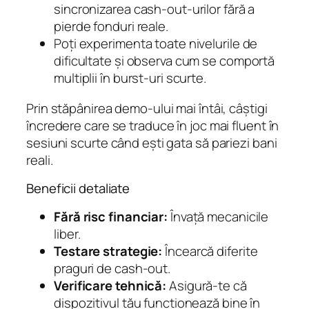
sincronizarea cash‑out-urilor fără a
pierde fonduri reale.
Poți experimenta toate nivelurile de
dificultate și observa cum se comportă
multiplii în burst-uri scurte.
Prin stăpânirea demo-ului mai întâi, câștigi
încredere care se traduce în joc mai fluent în
sesiuni scurte când ești gata să pariezi bani
reali.
Beneficii detaliate
Fără risc financiar:
Învață mecanicile
liber.
Testare strategie:
Încearcă diferite
praguri de cash‑out.
Verificare tehnică:
Asigură-te că
dispozitivul tău funcționează bine în