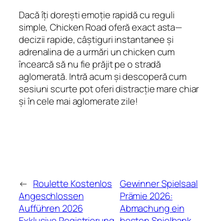
Dacă îți dorești emoție rapidă cu reguli
simple, Chicken Road oferă exact asta—
decizii rapide, câștiguri instantanee și
adrenalina de a urmări un chicken cum
încearcă să nu fie prăjit pe o stradă
aglomerată. Intră acum și descoperă cum
sesiuni scurte pot oferi distracție mare chiar
și în cele mai aglomerate zile!
←
Roulette Kostenlos
Gewinner Spielsaal
Angeschlossen
Prämie 2026:
Aufführen 2026
Abmachung ein
Exklusive Registrierung
besten Spielbank