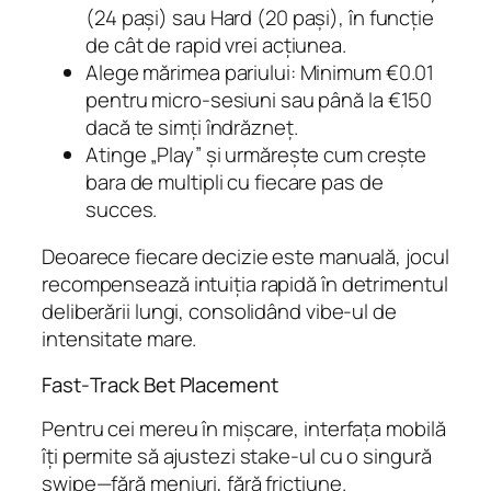
(24 pași) sau Hard (20 pași), în funcție
de cât de rapid vrei acțiunea.
Alege mărimea pariului: Minimum €0.01
pentru micro-sesiuni sau până la €150
dacă te simți îndrăzneț.
Atinge „Play” și urmărește cum crește
bara de multipli cu fiecare pas de
succes.
Deoarece fiecare decizie este manuală, jocul
recompensează intuiția rapidă în detrimentul
deliberării lungi, consolidând vibe-ul de
intensitate mare.
Fast‑Track Bet Placement
Pentru cei mereu în mișcare, interfața mobilă
îți permite să ajustezi stake-ul cu o singură
swipe—fără meniuri, fără fricțiune.