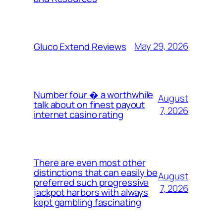
May 29, 2026
Gluco Extend Reviews
Number four � a worthwhile
August
talk about on finest payout
7, 2026
internet casino rating
There are even most other
distinctions that can easily be
August
preferred such progressive
7, 2026
jackpot harbors with always
kept gambling fascinating