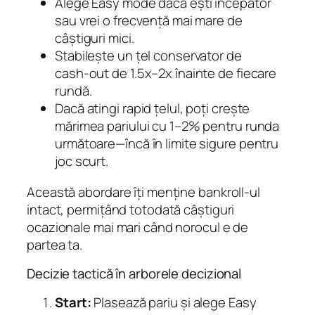
Alege Easy mode dacă ești începător
sau vrei o frecvență mai mare de
câștiguri mici.
Stabilește un țel conservator de
cash‑out de 1.5x–2x înainte de fiecare
rundă.
Dacă atingi rapid țelul, poți crește
mărimea pariului cu 1–2% pentru runda
următoare—încă în limite sigure pentru
joc scurt.
Această abordare îți menține bankroll-ul
intact, permițând totodată câștiguri
ocazionale mai mari când norocul e de
partea ta.
Decizie tactică în arborele decizional
Start:
Plasează pariu și alege Easy