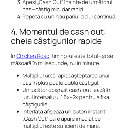
Apesi „Cash Out” înainte de următorul
pas—câștig mic, dar rapid.
Repetă cu un nou pariu; ciclul continuă.
4. Momentul de cash out:
cheia câștigurilor rapide
În
Chicken Road
, timing-ul este totul—și se
măsoară în milisecunde, nu în minute.
Multipliul urcă rapid; așteptarea unui
pas în plus poate dubla câștigul.
Un jucător obișnuit cash-out-ează în
jurul intervalului 1.5x–2x pentru a fixa
câștigurile.
Interfața afișează un buton instant
„Cash Out” care apare imediat ce
multipliul este suficient de mare.