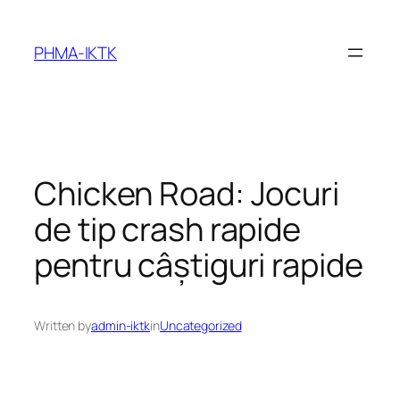
Skip
to
PHMA-IKTK
content
Chicken Road: Jocuri
de tip crash rapide
pentru câștiguri rapide
Written by
admin-iktk
in
Uncategorized