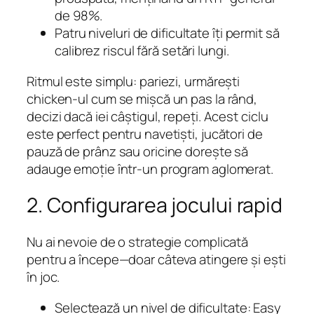
de 98%.
Patru niveluri de dificultate îți permit să
calibrez riscul fără setări lungi.
Ritmul este simplu: pariezi, urmărești
chicken-ul cum se mișcă un pas la rând,
decizi dacă iei câștigul, repeți. Acest ciclu
este perfect pentru navetiști, jucători de
pauză de prânz sau oricine dorește să
adauge emoție într-un program aglomerat.
2. Configurarea jocului rapid
Nu ai nevoie de o strategie complicată
pentru a începe—doar câteva atingere și ești
în joc.
Selectează un nivel de dificultate: Easy