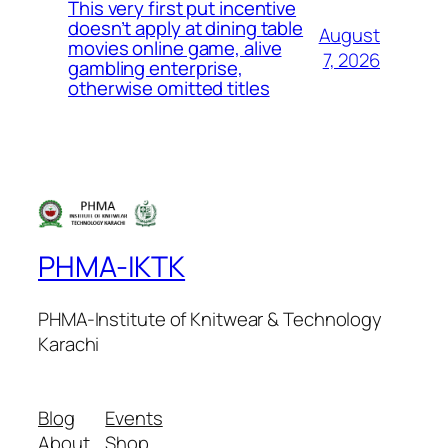
This very first put incentive
doesn’t apply at dining table
August
movies online game, alive
7, 2026
gambling enterprise,
otherwise omitted titles
PHMA-IKTK
PHMA-Institute of Knitwear & Technology
Karachi
Blog
Events
About
Shop