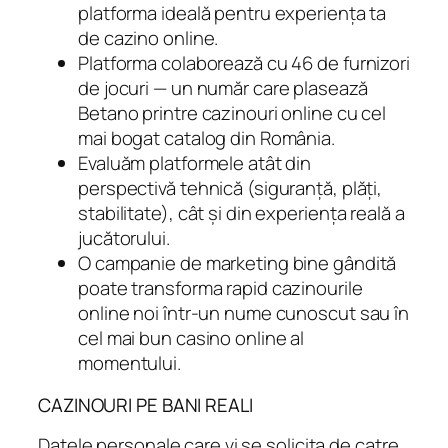
platforma ideală pentru experiența ta
de cazino online.
Platforma colaborează cu 46 de furnizori
de jocuri — un număr care plasează
Betano printre cazinouri online cu cel
mai bogat catalog din România.
Evaluăm platformele atât din
perspectivă tehnică (siguranță, plăți,
stabilitate), cât și din experiența reală a
jucătorului.
O campanie de marketing bine gândită
poate transforma rapid cazinourile
online noi într-un nume cunoscut sau în
cel mai bun casino online al
momentului.
CAZINOURI PE BANI REALI
Datele personale care vi se solicita de catre