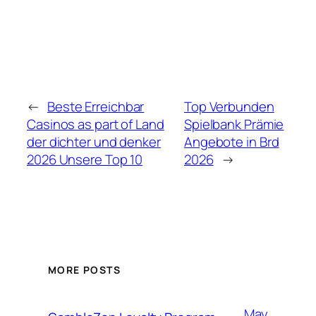
←
Beste Erreichbar
Top Verbunden
Casinos as part of Land
Spielbank Prämie
der dichter und denker
Angebote in Brd
2026 Unsere Top 10
2026
→
MORE POSTS
May