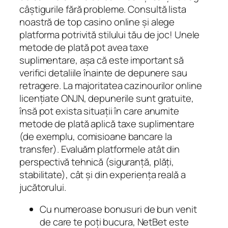
câștigurile fără probleme. Consultă lista
noastră de top casino online și alege
platforma potrivită stilului tău de joc! Unele
metode de plată pot avea taxe
suplimentare, așa că este important să
verifici detaliile înainte de depunere sau
retragere. La majoritatea cazinourilor online
licențiate ONJN, depunerile sunt gratuite,
însă pot exista situații în care anumite
metode de plată aplică taxe suplimentare
(de exemplu, comisioane bancare la
transfer). Evaluăm platformele atât din
perspectivă tehnică (siguranță, plăți,
stabilitate), cât și din experiența reală a
jucătorului.
Cu numeroase bonusuri de bun venit
de care te poți bucura, NetBet este