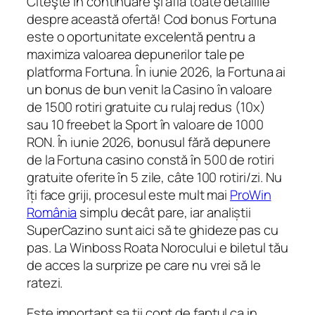
Citeşte în continuare şi află toate detaliile
despre această ofertă! Cod bonus Fortuna
este o oportunitate excelentă pentru a
maximiza valoarea depunerilor tale pe
platforma Fortuna. În iunie 2026, la Fortuna ai
un bonus de bun venit la Casino în valoare
de 1500 rotiri gratuite cu rulaj redus (10x)
sau 10 freebet la Sport în valoare de 1000
RON. În iunie 2026, bonusul fără depunere
de la Fortuna casino constă în 500 de rotiri
gratuite oferite în 5 zile, câte 100 rotiri/zi. Nu
îți face griji, procesul este mult mai
ProWin
România
simplu decât pare, iar analiștii
SuperCazino sunt aici să te ghideze pas cu
pas. La Winboss Roata Norocului e biletul tău
de acces la surprize pe care nu vrei să le
ratezi.
Este important sa tii cont de faptul ca in