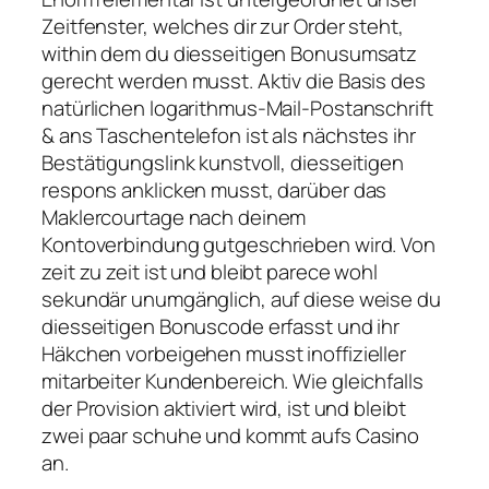
Zeitfenster, welches dir zur Order steht,
within dem du diesseitigen Bonusumsatz
gerecht werden musst. Aktiv die Basis des
natürlichen logarithmus-Mail-Postanschrift
& ans Taschentelefon ist als nächstes ihr
Bestätigungslink kunstvoll, diesseitigen
respons anklicken musst, darüber das
Maklercourtage nach deinem
Kontoverbindung gutgeschrieben wird. Von
zeit zu zeit ist und bleibt parece wohl
sekundär unumgänglich, auf diese weise du
diesseitigen Bonuscode erfasst und ihr
Häkchen vorbeigehen musst inoffizieller
mitarbeiter Kundenbereich. Wie gleichfalls
der Provision aktiviert wird, ist und bleibt
zwei paar schuhe und kommt aufs Casino
an.