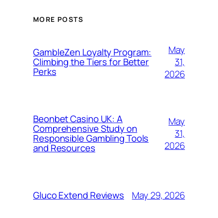
MORE POSTS
May
GambleZen Loyalty Program:
31,
Climbing the Tiers for Better
Perks
2026
Beonbet Casino UK: A
May
Comprehensive Study on
31,
Responsible Gambling Tools
2026
and Resources
May 29, 2026
Gluco Extend Reviews