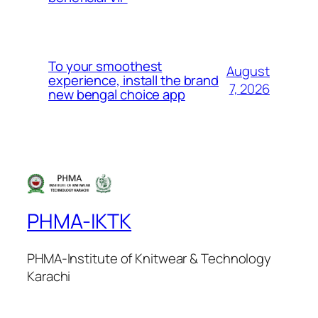
To your smoothest
August
experience, install the brand
7, 2026
new bengal choice app
PHMA-IKTK
PHMA-Institute of Knitwear & Technology
Karachi