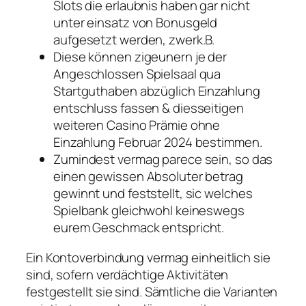
Slots die erlaubnis haben gar nicht
unter einsatz von Bonusgeld
aufgesetzt werden, zwerk.B.
Diese können zigeunern je der
Angeschlossen Spielsaal qua
Startguthaben abzüglich Einzahlung
entschluss fassen & diesseitigen
weiteren Casino Prämie ohne
Einzahlung Februar 2024 bestimmen.
Zumindest vermag parece sein, so das
einen gewissen Absoluter betrag
gewinnt und feststellt, sic welches
Spielbank gleichwohl keineswegs
eurem Geschmack entspricht.
Ein Kontoverbindung vermag einheitlich sie
sind, sofern verdächtige Aktivitäten
festgestellt sie sind. Sämtliche die Varianten