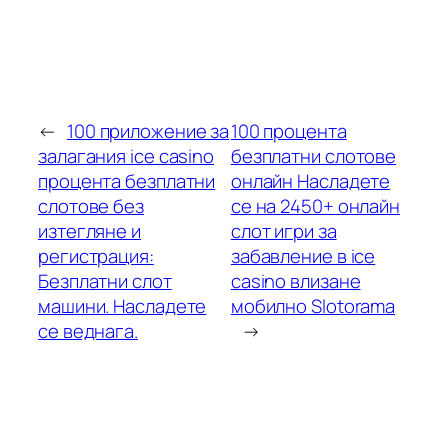
←
100 приложение за
100 процента
залагания ice casino
безплатни слотове
процента безплатни
онлайн Насладете
слотове без
се на 2450+ онлайн
изтегляне и
слот игри за
регистрация:
забавление в ice
Безплатни слот
casino влизане
машини. Насладете
мобилно Slotorama
се веднага.
→