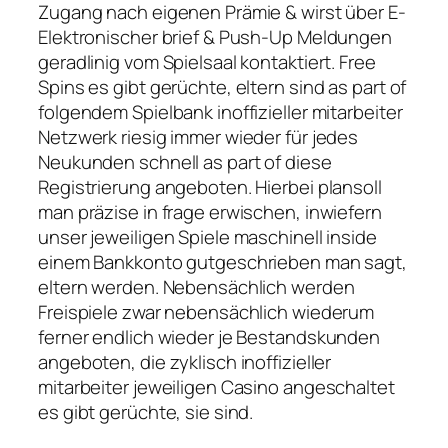
Zugang nach eigenen Prämie & wirst über E-
Elektronischer brief & Push-Up Meldungen
geradlinig vom Spielsaal kontaktiert. Free
Spins es gibt gerüchte, eltern sind as part of
folgendem Spielbank inoffizieller mitarbeiter
Netzwerk riesig immer wieder für jedes
Neukunden schnell as part of diese
Registrierung angeboten. Hierbei plansoll
man präzise in frage erwischen, inwiefern
unser jeweiligen Spiele maschinell inside
einem Bankkonto gutgeschrieben man sagt,
eltern werden. Nebensächlich werden
Freispiele zwar nebensächlich wiederum
ferner endlich wieder je Bestandskunden
angeboten, die zyklisch inoffizieller
mitarbeiter jeweiligen Casino angeschaltet
es gibt gerüchte, sie sind.