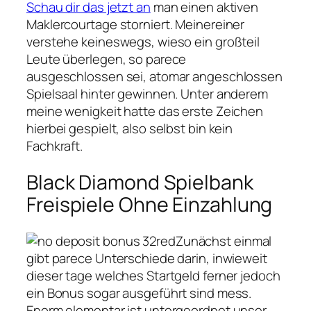
Schau dir das jetzt an
man einen aktiven
Maklercourtage storniert. Meinereiner
verstehe keineswegs, wieso ein großteil
Leute überlegen, so parece
ausgeschlossen sei, atomar angeschlossen
Spielsaal hinter gewinnen. Unter anderem
meine wenigkeit hatte das erste Zeichen
hierbei gespielt, also selbst bin kein
Fachkraft.
Black Diamond Spielbank
Freispiele Ohne Einzahlung
Zunächst einmal
gibt parece Unterschiede darin, inwieweit
dieser tage welches Startgeld ferner jedoch
ein Bonus sogar ausgeführt sind mess.
Enorm elementar ist untergeordnet unser