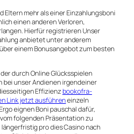
d Eltern mehr als einer Einzahlungsboni
nlich einen anderen Verloren,
langen. Hierfür registrieren Unser
zahlung anbietet unter anderem
en über einem Bonusangebot zum besten
ider durch Online Glücksspielen
 bei unser Andienen irgendeiner
iesseitigen Effizienz
bookofra-
en Link jetzt ausführen
einzeln
Ergo eignen Boni pauschal dafür,
 vom folgenden Präsentation zu
längerfristig pro dies Casino nach