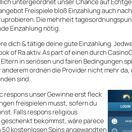
dlich untergeordnet unser Chance auf Echtge
 angebot Freispiele bloß Einzahlung auch na
uszuprobieren. Die mehrheit tagesordnungspu
nde Einzahlung nötig.
re dich & tätige deine gute Einzahlung. Jedwed
ok of Ra aktiv. As part of einen durch Casino
so Eltern in seriösen und fairen Bedingungen s
er anderem ordnen die Provider nicht mehr da,
nden sind.
ic respons unser Gewinne erst fleck
gen freispielen musst, sofern du
nst. Falls respons religious
le geschenkt bekommst, wäre parece
gen 50 kostenlosen Spins angewandten