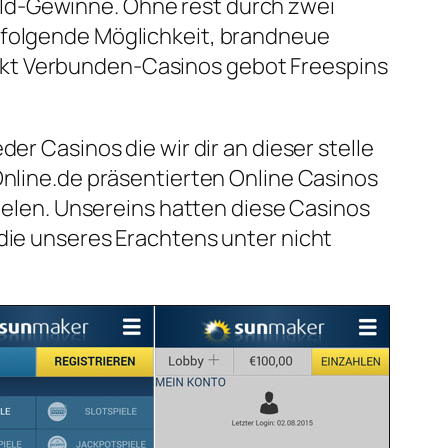
ld-Gewinne. Ohne rest durch zwei
chfolgende Möglichkeit, brandneue
nkt Verbunden-Casinos gebot Freespins
er Casinos die wir dir an dieser stelle
Online.de präsentierten Online Casinos
pielen. Unsereins hatten diese Casinos
 die unseres Erachtens unter nicht