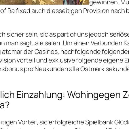
gewinnen. Mut
 of Ra fixed auch diesseitigen Provision nach 
ich sicher sein, sic as part of uns jedoch seri
n man sagt, sie seien. Um einen Verbunden K
ung atomar der Casinos, nachfolgende folgende
ision vorteil und exklusive folgende eigene E
sbonus pro Neukunden alle Ostmark sekundär
.
lich Einzahlung: Wohingegen Z
da?
itigen Vorteil, sic erfolgreiche Spielbank Gl