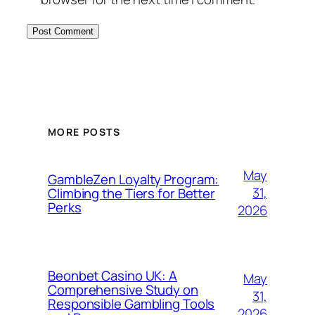
MORE POSTS
May
GambleZen Loyalty Program:
31,
Climbing the Tiers for Better
Perks
2026
Beonbet Casino UK: A
May
Comprehensive Study on
31,
Responsible Gambling Tools
2026