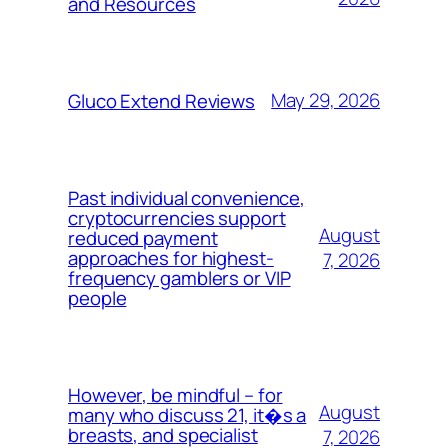
and Resources
May 29, 2026
Gluco Extend Reviews
Past individual convenience,
cryptocurrencies support
August
reduced payment
approaches for highest-
7, 2026
frequency gamblers or VIP
people
However, be mindful – for
August
many who discuss 21, it�s a
breasts, and specialist
7, 2026