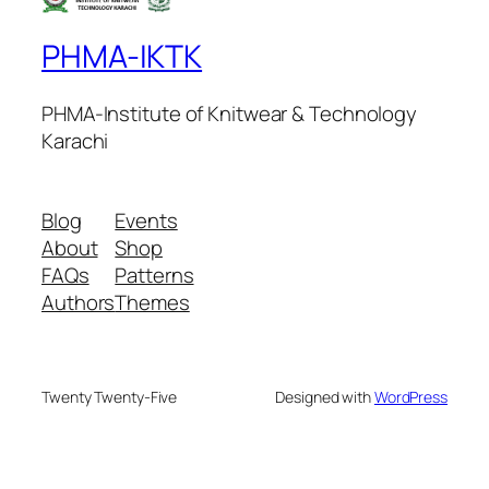
PHMA-IKTK
PHMA-Institute of Knitwear & Technology
Karachi
Blog
Events
About
Shop
FAQs
Patterns
Authors
Themes
Twenty Twenty-Five
Designed with
WordPress