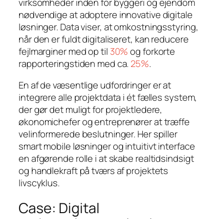
virksomheder inden for byggeri og ejendom
nødvendige at adoptere innovative digitale
løsninger. Data viser, at omkostningsstyring,
når den er fuldt digitaliseret, kan reducere
fejlmarginer med op til
30%
og forkorte
rapporteringstiden med ca.
25%
.
En af de væsentlige udfordringer er at
integrere alle projektdata i ét fælles system,
der gør det muligt for projektledere,
økonomichefer og entreprenører at træffe
velinformerede beslutninger. Her spiller
smart mobile løsninger og intuitivt interface
en afgørende rolle i at skabe realtidsindsigt
og handlekraft på tværs af projektets
livscyklus.
Case: Digital