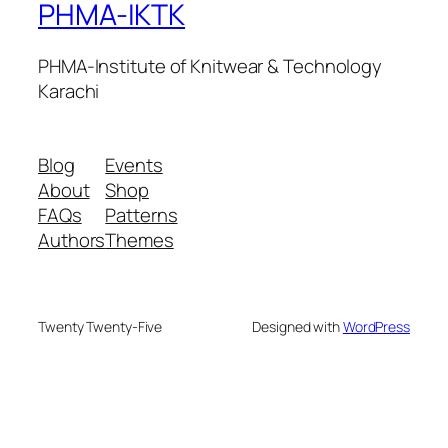
PHMA-IKTK
PHMA-Institute of Knitwear & Technology
Karachi
Blog
Events
About
Shop
FAQs
Patterns
Authors
Themes
Twenty Twenty-Five
Designed with
WordPress