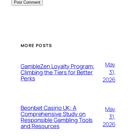
MORE POSTS
May
GambleZen Loyalty Program:
31,
Climbing the Tiers for Better
Perks
2026
Beonbet Casino UK: A
May
Comprehensive Study on
31,
Responsible Gambling Tools
2026
and Resources