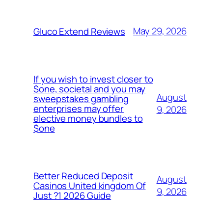
May 29, 2026
Gluco Extend Reviews
If you wish to invest closer to
$one, societal and you may
August
sweepstakes gambling
enterprises may offer
9, 2026
elective money bundles to
$one
Better Reduced Deposit
August
Casinos United kingdom Of
9, 2026
Just ?1 2026 Guide