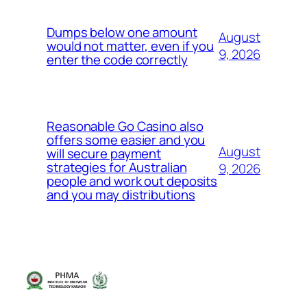
Dumps below one amount
August
would not matter, even if you
9, 2026
enter the code correctly
Reasonable Go Casino also
offers some easier and you
August
will secure payment
strategies for Australian
9, 2026
people and work out deposits
and you may distributions