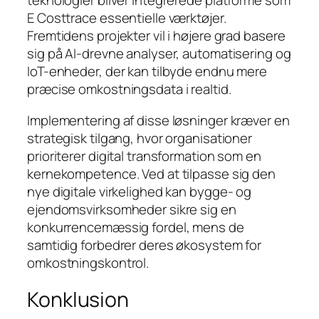
teknologier bliver integrerede platforme som
E Costtrace essentielle værktøjer.
Fremtidens projekter vil i højere grad basere
sig på AI-drevne analyser, automatisering og
IoT-enheder, der kan tilbyde endnu mere
præcise omkostningsdata i realtid.
Implementering af disse løsninger kræver en
strategisk tilgang, hvor organisationer
prioriterer digital transformation som en
kernekompetence. Ved at tilpasse sig den
nye digitale virkelighed kan bygge- og
ejendomsvirksomheder sikre sig en
konkurrencemæssig fordel, mens de
samtidig forbedrer deres økosystem for
omkostningskontrol.
Konklusion