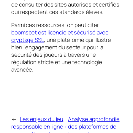
de consulter des sites autorisés et certifiés
qui respectent ces standards élevés.
Parmi ces ressources, on peut citer
boomsbet est licencié et sécurisé avec
cryptage SSL
, une plateforme qui illustre
bien l’engagement du secteur pour la
sécurité des joueurs à travers une
régulation stricte et une technologie
avancée.
←
Les enjeux du jeu
Analyse approfondie
responsable en ligne :
des plateformes de