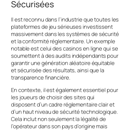
Sécurisées
Il est reconnu dans l’industrie que toutes les
plateformes de jeu sérieuses investissent
massivement dans les systèmes de sécurité
et la conformité réglementaire. Un exemple
notable est celui des casinos en ligne qui se
soumettent à des audits indépendants pour
garantir une génération aléatoire équitable
et sécurisée des résultats, ainsi que la
transparence financière.
En contexte, il est également essentiel pour
les joueurs de choisir des sites qui
disposent d’un cadre réglementaire clair et
d’un haut niveau de sécurité technologique.
Cela inclut non seulement la légalité de
l’opérateur dans son pays d’origine mais