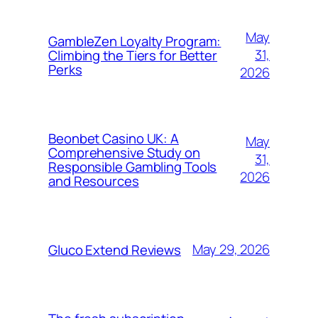
May
GambleZen Loyalty Program:
31,
Climbing the Tiers for Better
Perks
2026
Beonbet Casino UK: A
May
Comprehensive Study on
31,
Responsible Gambling Tools
2026
and Resources
May 29, 2026
Gluco Extend Reviews