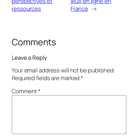
perspectives et
jeux en ligne en
ressources
France
→
Comments
Leave a Reply
Your email address will not be published.
Required fields are marked
*
Comment
*