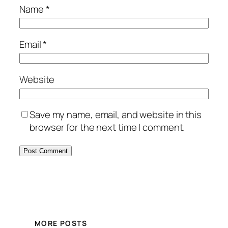
Name
*
Email
*
Website
Save my name, email, and website in this
browser for the next time I comment.
MORE POSTS