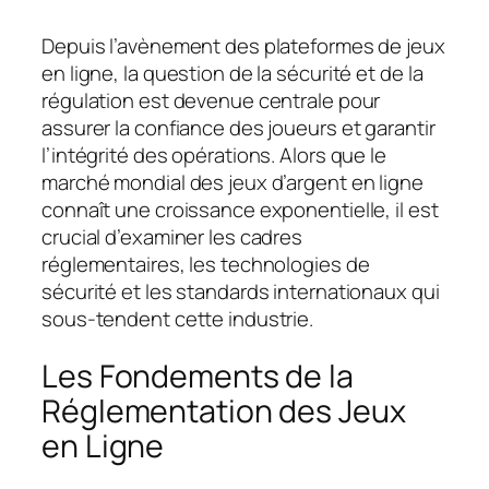
Depuis l’avènement des plateformes de jeux
en ligne, la question de la sécurité et de la
régulation est devenue centrale pour
assurer la confiance des joueurs et garantir
l’intégrité des opérations. Alors que le
marché mondial des jeux d’argent en ligne
connaît une croissance exponentielle, il est
crucial d’examiner les cadres
réglementaires, les technologies de
sécurité et les standards internationaux qui
sous-tendent cette industrie.
Les Fondements de la
Réglementation des Jeux
en Ligne