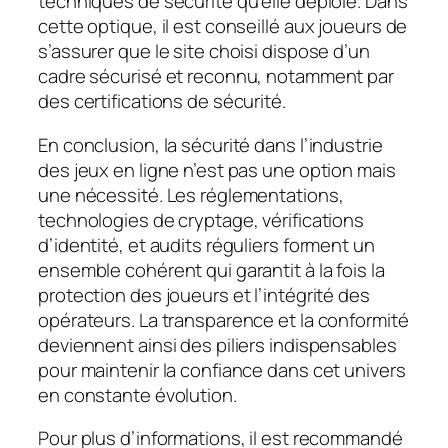
techniques de sécurité qu’elle déploie. Dans
cette optique, il est conseillé aux joueurs de
s’assurer que le site choisi dispose d’un
cadre sécurisé et reconnu, notamment par
des certifications de sécurité.
En conclusion, la sécurité dans l’industrie
des jeux en ligne n’est pas une option mais
une nécessité. Les réglementations,
technologies de cryptage, vérifications
d’identité, et audits réguliers forment un
ensemble cohérent qui garantit à la fois la
protection des joueurs et l’intégrité des
opérateurs. La transparence et la conformité
deviennent ainsi des piliers indispensables
pour maintenir la confiance dans cet univers
en constante évolution.
Pour plus d’informations, il est recommandé