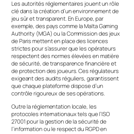
Les autorités réglementaires jouent un rôle
clé dans la création d’un environnement de
jeu sûr et transparent. En Europe, par
exemple, des pays comme la Malta Gaming
Authority (MGA) ou la Commission des jeux
de Paris mettent en place des licences
strictes pour s’assurer que les opérateurs
respectent des normes élevées en matière
de sécurité, de transparence financière et
de protection des joueurs. Ces régulateurs
exigeant des audits réguliers, garantissent
que chaque plateforme dispose d’un
contrôle rigoureux de ses opérations.
Outre la réglementation locale, les
protocoles internationaux tels que l’ISO
27001 pour la gestion de la sécurité de
l’information ou le respect du RGPD en