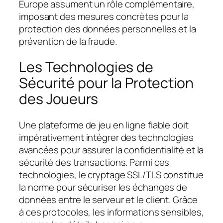
Europe assument un rôle complémentaire,
imposant des mesures concrètes pour la
protection des données personnelles et la
prévention de la fraude.
Les Technologies de
Sécurité pour la Protection
des Joueurs
Une plateforme de jeu en ligne fiable doit
impérativement intégrer des technologies
avancées pour assurer la confidentialité et la
sécurité des transactions. Parmi ces
technologies, le cryptage SSL/TLS constitue
la norme pour sécuriser les échanges de
données entre le serveur et le client. Grâce
à ces protocoles, les informations sensibles,