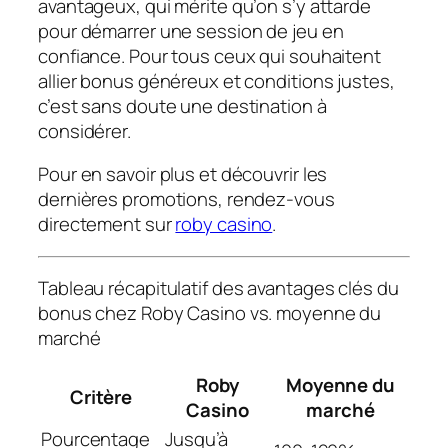
avantageux, qui mérite qu’on s’y attarde
pour démarrer une session de jeu en
confiance. Pour tous ceux qui souhaitent
allier bonus généreux et conditions justes,
c’est sans doute une destination à
considérer.
Pour en savoir plus et découvrir les
dernières promotions, rendez-vous
directement sur
roby casino
.
Tableau récapitulatif des avantages clés du
bonus chez Roby Casino vs. moyenne du
marché
Roby
Moyenne du
Critère
Casino
marché
Pourcentage
Jusqu’à