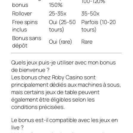
100-120%
bonus
150%
Rollover
25-35x
35-50x
Free spins
Oui (25-50
Parfois (10-20
inclus
tours)
tours)
Bonus sans
Oui (rare)
Rare
dépôt
Quels jeux puis-je utiliser avec mon bonus
de bienvenue ?
Les bonus chez Roby Casino sont
principalement dédiés aux machines à sous,
mais certains jeux de table peuvent
également être éligibles selon les
conditions précisées.
Le bonus est-il compatible avec les jeux en
live ?