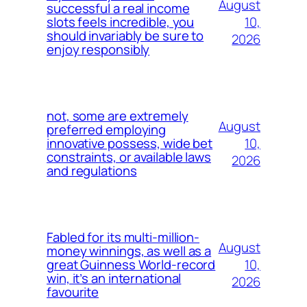
August
successful a real income
10,
slots feels incredible, you
should invariably be sure to
2026
enjoy responsibly
not, some are extremely
August
preferred employing
10,
innovative possess, wide bet
constraints, or available laws
2026
and regulations
Fabled for its multi-million-
August
money winnings, as well as a
10,
great Guinness World-record
win, it’s an international
2026
favourite