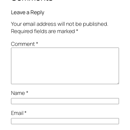
Leave a Reply
Your email address will not be published.
Required fields are marked
*
Comment
*
Name
*
Email
*