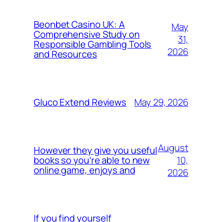
Beonbet Casino UK: A
May
Comprehensive Study on
31,
Responsible Gambling Tools
2026
and Resources
May 29, 2026
Gluco Extend Reviews
August
However they give you useful
10,
books so you’re able to new
online game, enjoys and
2026
If you find yourself