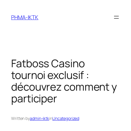
Skip
to
PHMA-IKTK
content
Fatboss Casino
tournoi exclusif :
découvrez comment y
participer
Written by
admin-iktk
in
Uncategorized