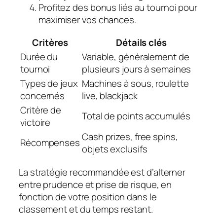
Profitez des bonus liés au tournoi pour
maximiser vos chances.
Critères
Détails clés
Durée du
Variable, généralement de
tournoi
plusieurs jours à semaines
Types de jeux
Machines à sous, roulette
concernés
live, blackjack
Critère de
Total de points accumulés
victoire
Cash prizes, free spins,
Récompenses
objets exclusifs
La stratégie recommandée est d’alterner
entre prudence et prise de risque, en
fonction de votre position dans le
classement et du temps restant.