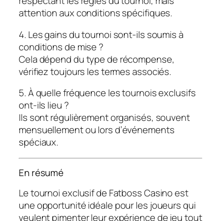
respectant les règles du tournoi, mais
attention aux conditions spécifiques.
4. Les gains du tournoi sont-ils soumis à
conditions de mise ?
Cela dépend du type de récompense,
vérifiez toujours les termes associés.
5. À quelle fréquence les tournois exclusifs
ont-ils lieu ?
Ils sont régulièrement organisés, souvent
mensuellement ou lors d’événements
spéciaux.
En résumé
Le tournoi exclusif de Fatboss Casino est
une opportunité idéale pour les joueurs qui
veulent pimenter leur expérience de jeu tout