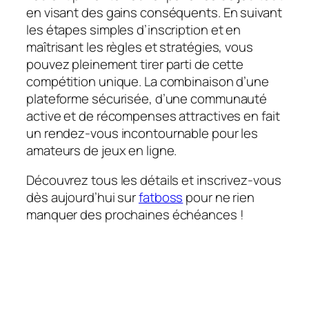
en visant des gains conséquents. En suivant
les étapes simples d’inscription et en
maîtrisant les règles et stratégies, vous
pouvez pleinement tirer parti de cette
compétition unique. La combinaison d’une
plateforme sécurisée, d’une communauté
active et de récompenses attractives en fait
un rendez-vous incontournable pour les
amateurs de jeux en ligne.
Découvrez tous les détails et inscrivez-vous
dès aujourd’hui sur
fatboss
pour ne rien
manquer des prochaines échéances !