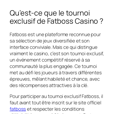
Qu’est-ce que le tournoi
exclusif de Fatboss Casino ?
Fatboss est une plateforme reconnue pour
sa sélection de jeux diversifiée et son
interface conviviale. Mais ce qui distingue
vraiment le casino, c’est son tournoi exclusif,
un événement compétitif réservé à sa
communauté la plus engagée. Ce tournoi
met au défi les joueurs à travers différentes
épreuves, mêlant habileté et chance, avec
des récompenses attractives à la clé.
Pour participer au tournoi exclusif Fatboss, il
faut avant tout être inscrit sur le site officiel
fatboss
et respecter les conditions