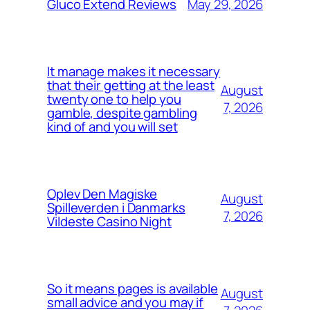
May 29, 2026
Gluco Extend Reviews
It manage makes it necessary
that their getting at the least
August
twenty one to help you
7, 2026
gamble, despite gambling
kind of and you will set
Oplev Den Magiske
August
Spilleverden i Danmarks
7, 2026
Vildeste Casino Night
So it means pages is available
August
small advice and you may if