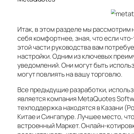
Итак, в этом разделе мы рассмотрим 
себя комфортнее, зная, что если что
этой части руководства вам потребу
настройки. Одним из ключевых преи
уведомлений. Они могут быть использ
могут повлиять на вашу торговлю.
Все предыдущие разработки, использ
является компания MetaQuotes Softwa
техподдержка находятся в Казани (Ро
Китае и Сингапуре. Лучшее место, чт
встроенный Маркет. Онлайн-котиров