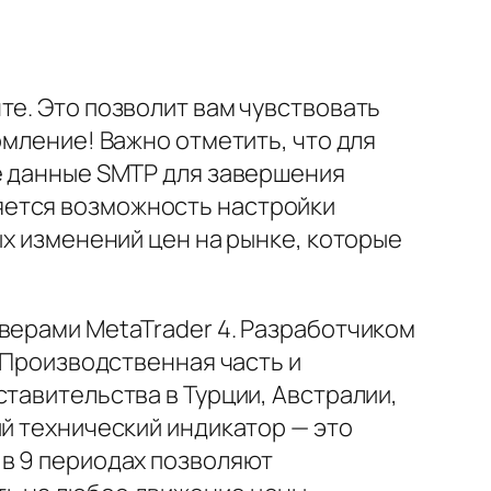
те. Это позволит вам чувствовать
омление! Важно отметить, что для
ые данные SMTP для завершения
яется возможность настройки
ых изменений цен на рынке, которые
верами MetaTrader 4. Разработчиком
. Производственная часть и
тавительства в Турции, Австралии,
ий технический индикатор — это
 в 9 периодах позволяют