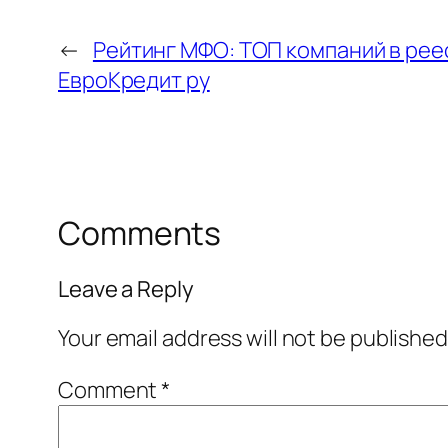
←
Рейтинг МФО: ТОП компаний в рее
ЕвроКредит ру
Comments
Leave a Reply
Your email address will not be published
Comment
*