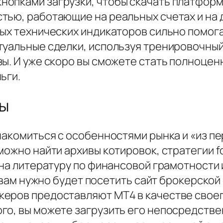
опками загрузки, чтобы скачать платформу.
ью, работающие на реальных счетах и на д
ых технических индикаторов сильно помога
туальные сделки, используя тренировочный
ы. И уже скоро вы сможете стать полноцен
ьги.
ы
комиться с особенностями рынка и «из пер
можно найти архивы котировок, стратегии 
 на литературу по финансовой грамотности
, вам нужно будет посетить сайт брокерско
керов предоставляют MT4 в качестве свое
го, вы можете загрузить его непосредстве