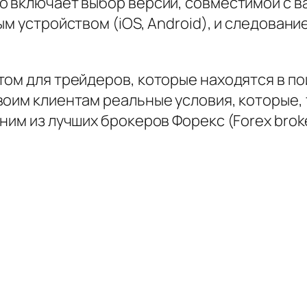
о включает выбор версии, совместимой с 
ым устройством (iOS, Android), и следова
том для трейдеров, которые находятся в п
воим клиентам реальные условия, которые,
ним из лучших брокеров Форекс (Forex broke