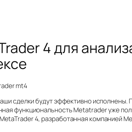
rader 4 для анализ
ексе
ваши сделки будут эффективно исполнены. 
нная функциональность Metatrader уже пол
etaTrader 4, разработанная компанией Me