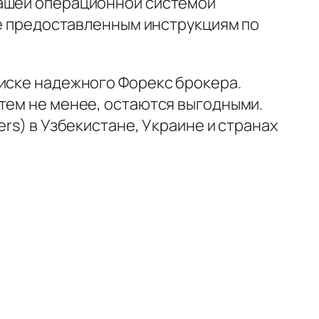
вашей операционной системой
ние предоставленным инструкциям по
оиске надежного Форекс брокера.
 тем не менее, остаются выгодными.
rs) в Узбекистане, Украине и странах