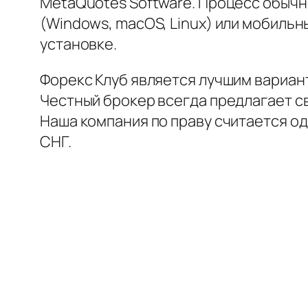
MetaQuotes Software. Процесс обычн
(Windows, macOS, Linux) или мобильн
установке.
Форекс Клуб является лучшим вариан
Честный брокер всегда предлагает с
Наша компания по праву считается од
СНГ.