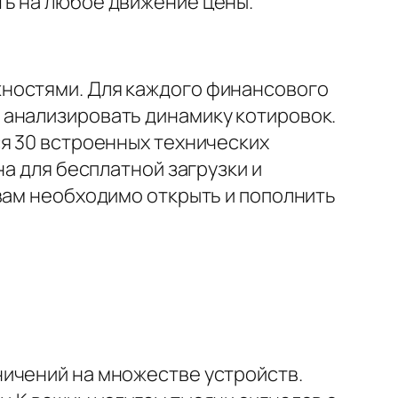
ть на любое движение цены.
жностями. Для каждого финансового
 анализировать динамику котировок.
я 30 встроенных технических
на для бесплатной загрузки и
вам необходимо открыть и пополнить
ничений на множестве устройств.