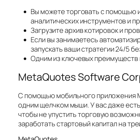
Вы можете торговать с помощью 
аналитических инструментов и пр
Загрузите архив котировок и про
Если вы занимаетесь автоматизир
запускать ваши стратегии 24/5 б
Одним из ключевых преимуществ 
MetaQuotes Software Cor
С помощью мобильного приложения MT
одним щелчком мыши. У вас даже ест
чтобы не упустить торговую возможн
заработать стартовый капитал на тре
MetaQuotes