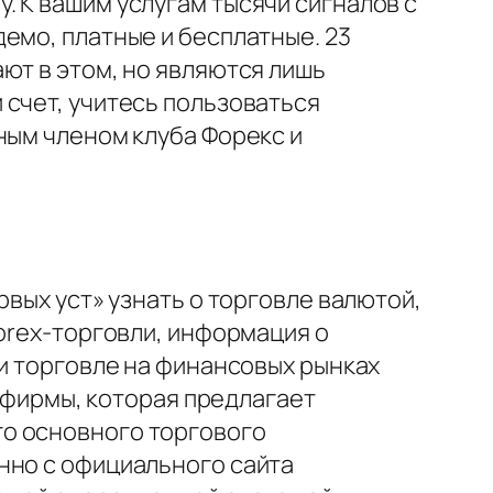
 К вашим услугам тысячи сигналов с
емо, платные и бесплатные. 23
ют в этом, но являются лишь
 счет, учитесь пользоваться
ным членом клуба Форекс и
вых уст» узнать о торговле валютой,
forex-торговли, информация о
 и торговле на финансовых рынках
й фирмы, которая предлагает
го основного торгового
нно с официального сайта