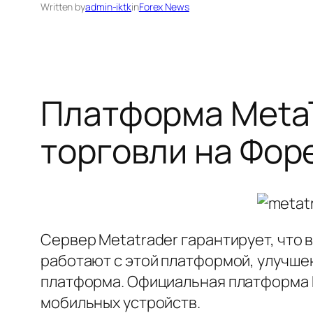
Written by
admin-iktk
in
Forex News
Платформа MetaT
торговли на Фор
Сервер Metatrader гарантирует, что 
работают с этой платформой, улучше
платформа. Официальная платформа M
мобильных устройств.