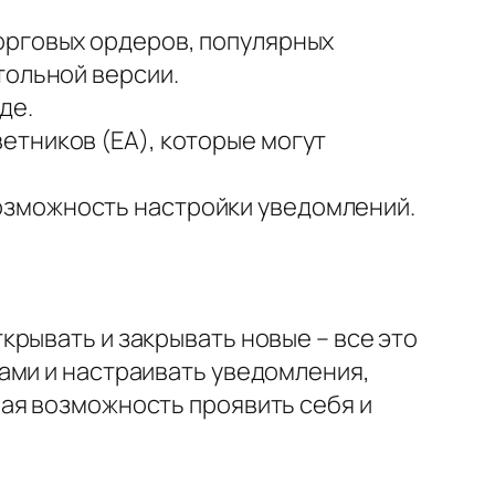
орговых ордеров, популярных
тольной версии.
де.
етников (EA), которые могут
озможность настройки уведомлений.
рывать и закрывать новые – все это
ами и настраивать уведомления,
ая возможность проявить себя и