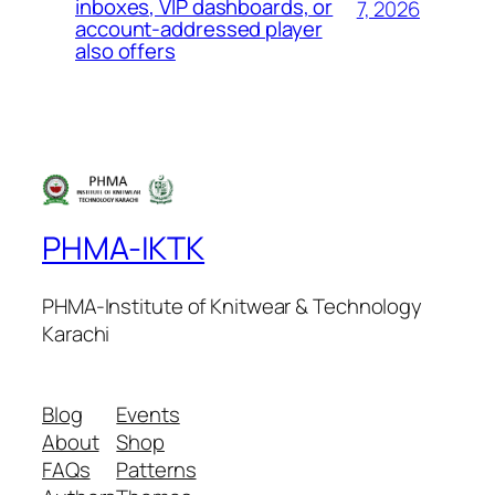
inboxes, VIP dashboards, or
7, 2026
account-addressed player
also offers
PHMA-IKTK
PHMA-Institute of Knitwear & Technology
Karachi
Blog
Events
About
Shop
FAQs
Patterns