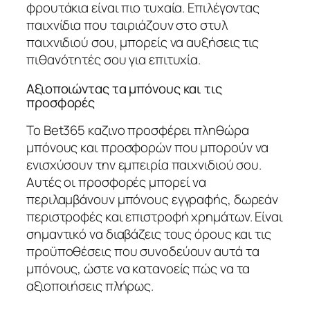
φρουτάκια είναι πιο τυχαία. Επιλέγοντας
παιχνίδια που ταιριάζουν στο στυλ
παιχνιδιού σου, μπορείς να αυξήσεις τις
πιθανότητές σου για επιτυχία.
Αξιοποιώντας τα μπόνους και τις
προσφορές
Το Bet365 καζινο προσφέρει πληθώρα
μπόνους και προσφορών που μπορούν να
ενισχύσουν την εμπειρία παιχνιδιού σου.
Αυτές οι προσφορές μπορεί να
περιλαμβάνουν μπόνους εγγραφής, δωρεάν
περιστροφές και επιστροφή χρημάτων. Είναι
σημαντικό να διαβάζεις τους όρους και τις
προϋποθέσεις που συνοδεύουν αυτά τα
μπόνους, ώστε να κατανοείς πώς να τα
αξιοποιήσεις πλήρως.