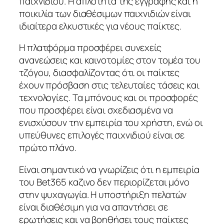
παιχνιδιού. Η απλότητα της εγγραφής και η
ποικιλία των διαθέσιμων παιχνιδιών είναι
ιδιαίτερα ελκυστικές για νέους παίκτες.
Η πλατφόρμα προσφέρει συνεχείς
ανανεώσεις και καινοτομίες στον τομέα του
τζόγου, διασφαλίζοντας ότι οι παίκτες
έχουν πρόσβαση στις τελευταίες τάσεις και
τεχνολογίες. Τα μπόνους και οι προσφορές
που προσφέρει είναι σχεδιασμένα να
ενισχύσουν την εμπειρία του χρήστη, ενώ οι
υπεύθυνες επιλογές παιχνιδιού είναι σε
πρώτο πλάνο.
Είναι σημαντικό να γνωρίζεις ότι η εμπειρία
του Bet365 καζινο δεν περιορίζεται μόνο
στην ψυχαγωγία. Η υποστήριξη πελατών
είναι διαθέσιμη για να απαντήσει σε
ερωτήσεις και να βοηθήσει τους παίκτες