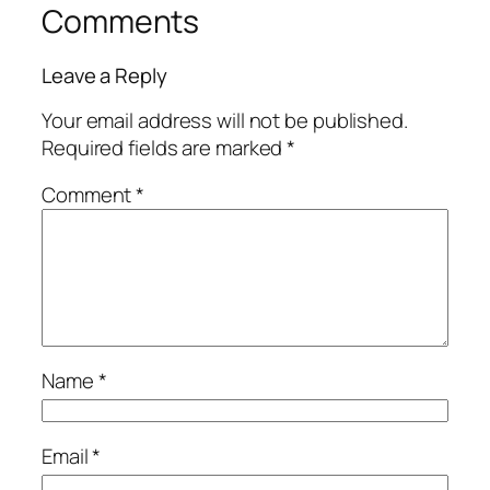
Comments
Leave a Reply
Your email address will not be published.
Required fields are marked
*
Comment
*
Name
*
Email
*