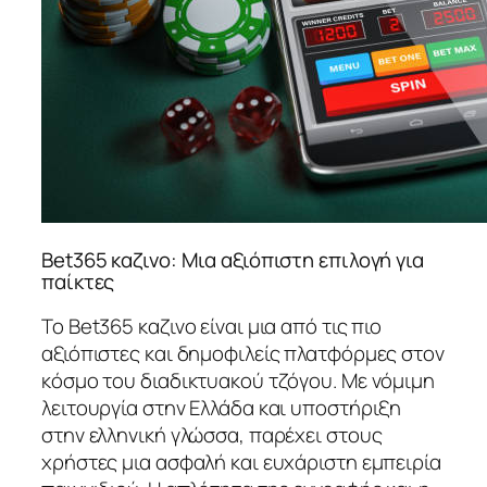
Bet365 καζινο: Μια αξιόπιστη επιλογή για
παίκτες
Το Bet365 καζινο είναι μια από τις πιο
αξιόπιστες και δημοφιλείς πλατφόρμες στον
κόσμο του διαδικτυακού τζόγου. Με νόμιμη
λειτουργία στην Ελλάδα και υποστήριξη
στην ελληνική γλώσσα, παρέχει στους
χρήστες μια ασφαλή και ευχάριστη εμπειρία