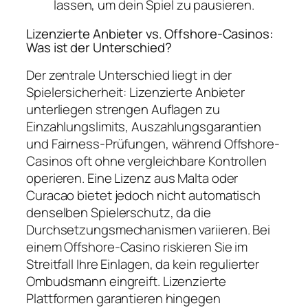
lassen, um dein Spiel zu pausieren.
Lizenzierte Anbieter vs. Offshore-Casinos:
Was ist der Unterschied?
Der zentrale Unterschied liegt in der
Spielersicherheit: Lizenzierte Anbieter
unterliegen strengen Auflagen zu
Einzahlungslimits, Auszahlungsgarantien
und Fairness-Prüfungen, während Offshore-
Casinos oft ohne vergleichbare Kontrollen
operieren.
Eine Lizenz aus Malta oder
Curacao bietet jedoch nicht automatisch
denselben Spielerschutz, da die
Durchsetzungsmechanismen variieren.
Bei
einem Offshore-Casino riskieren Sie im
Streitfall Ihre Einlagen, da kein regulierter
Ombudsmann eingreift. Lizenzierte
Plattformen garantieren hingegen