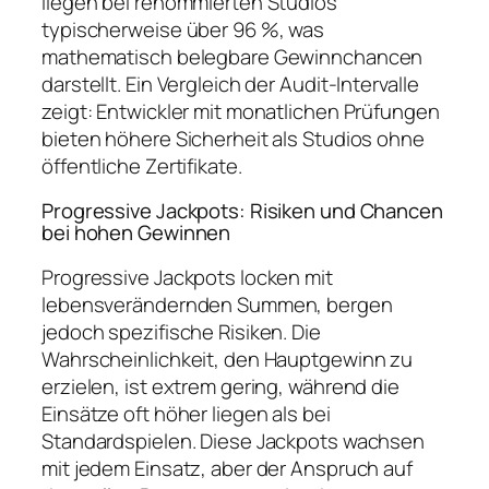
liegen bei renommierten Studios
typischerweise über 96 %, was
mathematisch belegbare Gewinnchancen
darstellt. Ein Vergleich der Audit-Intervalle
zeigt: Entwickler mit monatlichen Prüfungen
bieten höhere Sicherheit als Studios ohne
öffentliche Zertifikate.
Progressive Jackpots: Risiken und Chancen
bei hohen Gewinnen
Progressive Jackpots locken mit
lebensverändernden Summen, bergen
jedoch spezifische Risiken. Die
Wahrscheinlichkeit, den Hauptgewinn zu
erzielen, ist extrem gering, während die
Einsätze oft höher liegen als bei
Standardspielen. Diese Jackpots wachsen
mit jedem Einsatz, aber der Anspruch auf