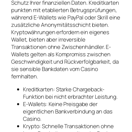
Schutz Ihrer finanziellen Daten. Kreditkarten
punkten mit etablierten Betrugsprüfungen,
während E-Wallets wie PayPal oder Skrill eine
zusätzliche Anonymitätsschicht bieten.
Kryptowährungen erfordern ein eigenes
Wallet, bieten aber irreversible
Transaktionen ohne Zwischenhändler.
E-
Wallets gelten als Kompromiss zwischen
Geschwindigkeit und Rückverfolgbarkeit, da
sie sensible Bankdaten vom Casino
fernhalten.
Kreditkarten: Starke Chargeback-
Funktion bei nicht erbrachter Leistung.
E-Wallets: Keine Preisgabe der
eigentlichen Bankverbindung an das
Casino.
Krypto: Schnelle Transaktionen ohne