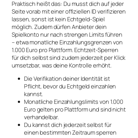
Praktisch heißt das: Du musst dich auf jeder
Seite vorab mit einer offiziellen ID verifizieren
lassen, sonst ist kein Echtgeld-Spiel
möglich. Zudem dürfen Anbieter dein
Spielkonto nur nach strengen Limits führen
– etwa monatliche Einzahlungsgrenzen von
1.000 Euro pro Plattform. Echtzeit-Sperren
für dich selbst sind zudem jederzeit per Klick
umsetzbar, was deine Kontrolle erhöht.
Die Verifikation deiner Identität ist
Pflicht, bevor du Echtgeld einzahlen
kannst.
Monatliche Einzahlungslimits von 1.000
Euro gelten pro Plattform und sind nicht
verhandelbar.
Du kannst dich jederzeit selbst für
einen bestimmten Zeitraum sperren