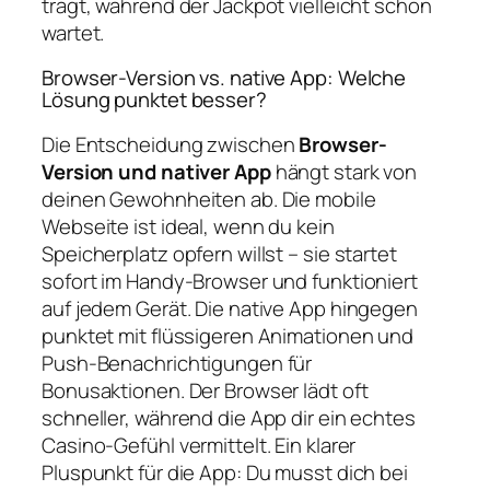
trägt, während der Jackpot vielleicht schon
wartet
.
Browser-Version vs. native App: Welche
Lösung punktet besser?
Die Entscheidung zwischen
Browser-
Version und nativer App
hängt stark von
deinen Gewohnheiten ab. Die mobile
Webseite ist ideal, wenn du kein
Speicherplatz opfern willst – sie startet
sofort im Handy-Browser und funktioniert
auf jedem Gerät. Die native App hingegen
punktet mit flüssigeren Animationen und
Push-Benachrichtigungen für
Bonusaktionen. Der Browser lädt oft
schneller, während die App dir ein echtes
Casino-Gefühl vermittelt. Ein klarer
Pluspunkt für die App: Du musst dich bei