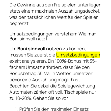
Die Gewinne aus den Freispielen unterliegen
stets einem maximalen Auszahlungsdeckel,
was den tatsächlichen Wert für den Spieler
begrenzt.
Umsatzbedingungen verstehen: Wie man
Boni sinnvoll nutzt
Um
Boni sinnvoll nutzen
zu können,
müssen Sie zuerst die
Umsatzbedingungen
exakt analysieren. Ein 100%-Bonus mit 35-
fachem Umsatz erfordert, dass Sie den
Bonusbetrag 35 Mal in Wetten umsetzen,
bevor eine Auszahlung möglich ist.
Beachten Sie dabei die Spielegewichtung:
Automaten zählen oft voll, Tischspiele nur
zu 10-20%. Gehen Sie so vor:
Prüfen Sie den maximalen Einsatz