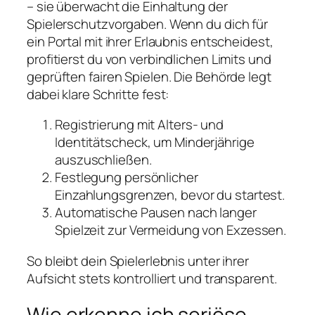
– sie überwacht die Einhaltung der
Spielerschutzvorgaben. Wenn du dich für
ein Portal mit ihrer Erlaubnis entscheidest,
profitierst du von verbindlichen Limits und
geprüften fairen Spielen. Die Behörde legt
dabei klare Schritte fest:
Registrierung mit Alters- und
Identitätscheck, um Minderjährige
auszuschließen.
Festlegung persönlicher
Einzahlungsgrenzen, bevor du startest.
Automatische Pausen nach langer
Spielzeit zur Vermeidung von Exzessen.
So bleibt dein Spielerlebnis unter ihrer
Aufsicht stets kontrolliert und transparent.
Wie erkenne ich seriöse