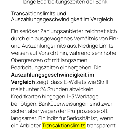
lange Bearbeitungszeiten der Bank.
Transaktionslimits und
Auszahlungsgeschwindigkeit im Vergleich
Ein seriöser Zahlungsanbieter zeichnet sich
durch ein ausgewogenes Verhältnis von Ein-
und Auszahlungslimits aus. Niedrige Limits
weisen auf Vorsicht hin, während sehr hohe
Obergrenzen oft mit langsamen
Bearbeitungszeiten einhergehen. Die
Auszahlungsgeschwindigkeit im
Vergleich
zeigt, dass E-Wallets wie Skrill
meist unter 24 Stunden abwickeln,
Kreditkarten hingegen 1–3 Werktage
benötigen. Banküberweisungen sind zwar
sicher, aber wegen der Prüfprozesse oft
langsamer. Ein Indiz für Seriosität ist, wenn
ein Anbieter
Transaktionslimits
transparent