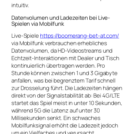
intuitiv.
Datenvolumen und Ladezeiten bei Live-
Spielen via Mobilfunk
Live-Spiele
https://boomerang-bet-at.com/
via Mobilfunk verbrauchen erhebliches
Datenvolumen, da HD-Videostreams und
Echtzeit-Interaktionen mit Dealer und Tisch
kontinuierlich übertragen werden. Pro
Stunde können zwischen 1 und 3 Gigabyte
anfallen, was bei begrenztem Tarif schnell
zur Drosselung führt. Die Ladezeiten hängen
direkt von der Signalstabilität ab: Bei 4G/LTE
startet das Spiel meist in unter 10 Sekunden,
während 5G die Latenz auf unter 30
Millisekunden senkt.
Ein schwaches
Mobilfunksignal erhöht die Ladezeit jedoch
um ein Vielfaches und verursacht