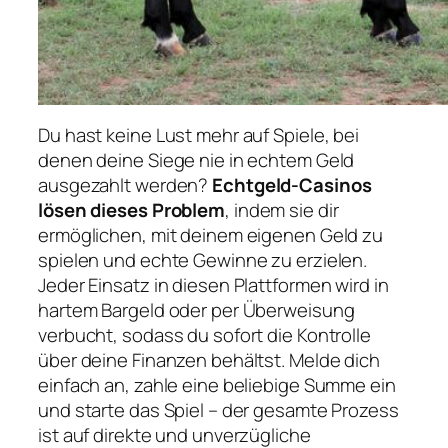
Du hast keine Lust mehr auf Spiele, bei
denen deine Siege nie in echtem Geld
ausgezahlt werden?
Echtgeld-Casinos
lösen dieses Problem
, indem sie dir
ermöglichen, mit deinem eigenen Geld zu
spielen und echte Gewinne zu erzielen.
Jeder Einsatz in diesen Plattformen wird in
hartem Bargeld oder per Überweisung
verbucht, sodass du sofort die Kontrolle
über deine Finanzen behältst. Melde dich
einfach an, zahle eine beliebige Summe ein
und starte das Spiel – der gesamte Prozess
ist auf direkte und unverzügliche