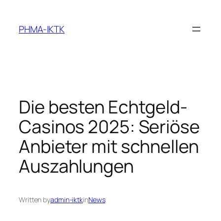
Skip
to
PHMA-IKTK
content
Die besten Echtgeld-
Casinos 2025: Seriöse
Anbieter mit schnellen
Auszahlungen
Written by
admin-iktk
in
News